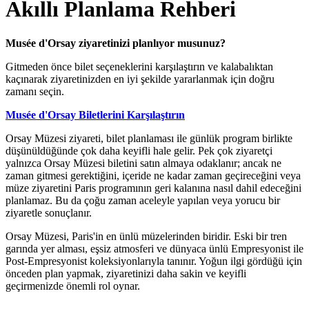
Akıllı Planlama Rehberi
Musée d'Orsay ziyaretinizi planlıyor musunuz?
Gitmeden önce bilet seçeneklerini karşılaştırın ve kalabalıktan
kaçınarak ziyaretinizden en iyi şekilde yararlanmak için doğru
zamanı seçin.
Musée d'Orsay Biletlerini Karşılaştırın
Orsay Müzesi ziyareti, bilet planlaması ile günlük program birlikte
düşünüldüğünde çok daha keyifli hale gelir. Pek çok ziyaretçi
yalnızca Orsay Müzesi biletini satın almaya odaklanır; ancak ne
zaman gitmesi gerektiğini, içeride ne kadar zaman geçireceğini veya
müze ziyaretini Paris programının geri kalanına nasıl dahil edeceğini
planlamaz. Bu da çoğu zaman aceleyle yapılan veya yorucu bir
ziyaretle sonuçlanır.
Orsay Müzesi, Paris'in en ünlü müzelerinden biridir. Eski bir tren
garında yer alması, eşsiz atmosferi ve dünyaca ünlü Empresyonist ile
Post-Empresyonist koleksiyonlarıyla tanınır. Yoğun ilgi gördüğü için
önceden plan yapmak, ziyaretinizi daha sakin ve keyifli
geçirmenizde önemli rol oynar.