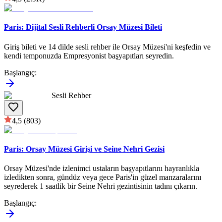
Paris: Dijital Sesli Rehberli Orsay Müzesi Bileti
Giriş bileti ve 14 dilde sesli rehber ile Orsay Müzesi'ni keşfedin ve
kendi temponuzda Empresyonist başyapıtları seyredin.
Başlangıç
:
Sesli Rehber
4,5
(803)
Paris: Orsay Müzesi Girişi ve Seine Nehri Gezisi
Orsay Müzesi'nde izlenimci ustaların başyapıtlarını hayranlıkla
izledikten sonra, gündüz veya gece Paris'in güzel manzaralarını
seyrederek 1 saatlik bir Seine Nehri gezintisinin tadını çıkarın.
Başlangıç
: