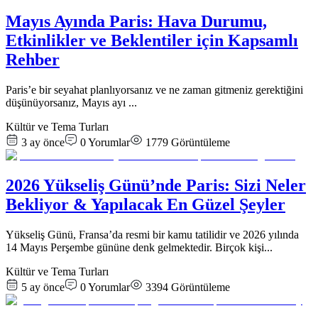
Mayıs Ayında Paris: Hava Durumu,
Etkinlikler ve Beklentiler için Kapsamlı
Rehber
Paris’e bir seyahat planlıyorsanız ve ne zaman gitmeniz gerektiğini
düşünüyorsanız, Mayıs ayı
...
Kültür ve Tema Turları
3 ay önce
0
Yorumlar
1779
Görüntüleme
2026 Yükseliş Günü’nde Paris: Sizi Neler
Bekliyor & Yapılacak En Güzel Şeyler
Yükseliş Günü, Fransa’da resmi bir kamu tatilidir ve 2026 yılında
14 Mayıs Perşembe gününe denk gelmektedir. Birçok kişi
...
Kültür ve Tema Turları
5 ay önce
0
Yorumlar
3394
Görüntüleme