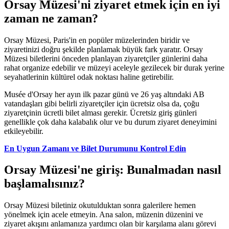
Orsay Müzesi'ni ziyaret etmek için en iyi
zaman ne zaman?
Orsay Müzesi, Paris'in en popüler müzelerinden biridir ve
ziyaretinizi doğru şekilde planlamak büyük fark yaratır. Orsay
Müzesi biletlerini önceden planlayan ziyaretçiler günlerini daha
rahat organize edebilir ve müzeyi aceleyle gezilecek bir durak yerine
seyahatlerinin kültürel odak noktası haline getirebilir.
Musée d'Orsay her ayın ilk pazar günü ve 26 yaş altındaki AB
vatandaşları gibi belirli ziyaretçiler için ücretsiz olsa da, çoğu
ziyaretçinin ücretli bilet alması gerekir. Ücretsiz giriş günleri
genellikle çok daha kalabalık olur ve bu durum ziyaret deneyimini
etkileyebilir.
En Uygun Zamanı ve Bilet Durumunu Kontrol Edin
Orsay Müzesi'ne giriş: Bunalmadan nasıl
başlamalısınız?
Orsay Müzesi biletiniz okutulduktan sonra galerilere hemen
yönelmek için acele etmeyin. Ana salon, müzenin düzenini ve
ziyaret akışını anlamanıza yardımcı olan bir karşılama alanı görevi