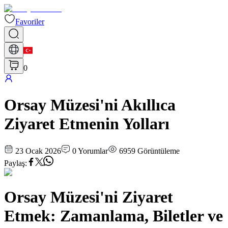
Favoriler
0
Orsay Müzesi'ni Akıllıca
Ziyaret Etmenin Yolları
23 Ocak 2026
0
Yorumlar
6959
Görüntüleme
Paylaş
:
Orsay Müzesi'ni Ziyaret
Etmek: Zamanlama, Biletler ve