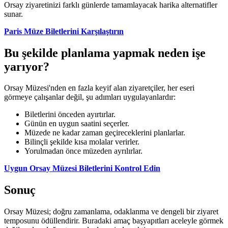
Orsay ziyaretinizi farklı günlerde tamamlayacak harika alternatifler
sunar.
Paris Müze Biletlerini Karşılaştırın
Bu şekilde planlama yapmak neden işe
yarıyor?
Orsay Müzesi'nden en fazla keyif alan ziyaretçiler, her eseri
görmeye çalışanlar değil, şu adımları uygulayanlardır:
Biletlerini önceden ayırtırlar.
Günün en uygun saatini seçerler.
Müzede ne kadar zaman geçireceklerini planlarlar.
Bilinçli şekilde kısa molalar verirler.
Yorulmadan önce müzeden ayrılırlar.
Uygun Orsay Müzesi Biletlerini Kontrol Edin
Sonuç
Orsay Müzesi; doğru zamanlama, odaklanma ve dengeli bir ziyaret
temposunu ödüllendirir. Buradaki amaç başyapıtları aceleyle görmek