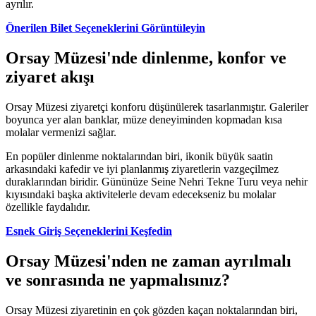
ayrılır.
Önerilen Bilet Seçeneklerini Görüntüleyin
Orsay Müzesi'nde dinlenme, konfor ve
ziyaret akışı
Orsay Müzesi ziyaretçi konforu düşünülerek tasarlanmıştır. Galeriler
boyunca yer alan banklar, müze deneyiminden kopmadan kısa
molalar vermenizi sağlar.
En popüler dinlenme noktalarından biri, ikonik büyük saatin
arkasındaki kafedir ve iyi planlanmış ziyaretlerin vazgeçilmez
duraklarından biridir. Gününüze Seine Nehri Tekne Turu veya nehir
kıyısındaki başka aktivitelerle devam edecekseniz bu molalar
özellikle faydalıdır.
Esnek Giriş Seçeneklerini Keşfedin
Orsay Müzesi'nden ne zaman ayrılmalı
ve sonrasında ne yapmalısınız?
Orsay Müzesi ziyaretinin en çok gözden kaçan noktalarından biri,