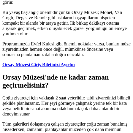
görür.
Bu yavaş başlangıç önemlidir çünkü Orsay Müzesi; Monet, Van
Gogh, Degas ve Renoir gibi ustaların başyapıtlarını nispeten
kompakt bir alanda bir araya getirir. İlk birkaç dakikayı ortama
alışarak geçirmek, erken oluşabilecek görsel yorgunluğu önlemeye
yardımcı olur.
Programınızda Eyfel Kulesi gibi önemli noktalar varsa, bunları müze
ziyaretinizden hemen önce değil, mümkünse öncesine veya
sonrasına planlamanız daha doğru olacaktır.
Orsay Müzesi Giriş Biletinizi Ayırtın
Orsay Müzesi'nde ne kadar zaman
geçirmelisiniz?
Çoğu ziyaretçi için yaklaşık 2 saat yeterlidir; tabii ziyaretinizi bilinçli
şekilde planlarsanız. Her şeyi görmeye çalışmak yerine tek bir kata
veya belirli bir sanat akımına odaklanmak çok daha anlamlı bir
deneyim sunar.
Tüm galerileri dolaşmaya çalışan ziyaretçiler çoğu zaman bunalmış
hissederken, zamanını planlayanlar müzeden çok daha memnun