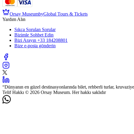
Orsay Museum
by
Global Tours & Tickets
Yardım Alın
Sıkça Sorulan Sorular
Bizimle Sohbet Edin
Bizi Arayın
+33 184208801
Bize e-posta gönderin
“
Dünyanın en güzel destinasyonlarında bilet, rehberli turlar, kruvaziy
Telif Hakkı © 2026 Orsay Museum. Her hakkı saklıdır