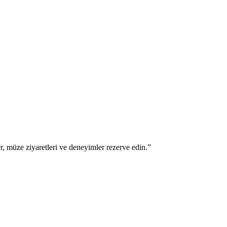
er, müze ziyaretleri ve deneyimler rezerve edin.
”