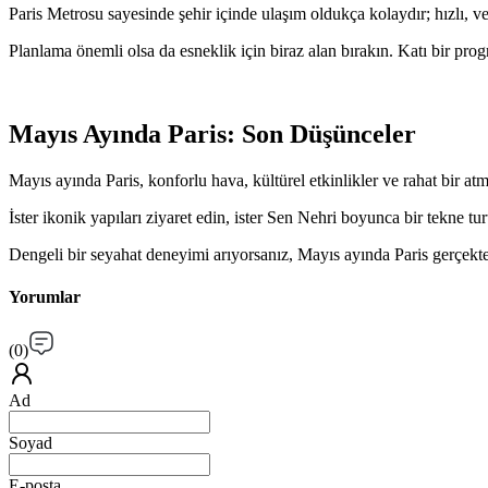
Paris Metrosu sayesinde şehir içinde ulaşım oldukça kolaydır; hızlı, ve
Planlama önemli olsa da esneklik için biraz alan bırakın. Katı bir pr
Mayıs Ayında Paris: Son Düşünceler
Mayıs ayında Paris, konforlu hava, kültürel etkinlikler ve rahat bir atm
İster ikonik yapıları ziyaret edin, ister Sen Nehri boyunca bir tekne
Dengeli bir seyahat deneyimi arıyorsanız, Mayıs ayında Paris gerçekte
Yorumlar
(
0
)
Ad
Soyad
E-posta