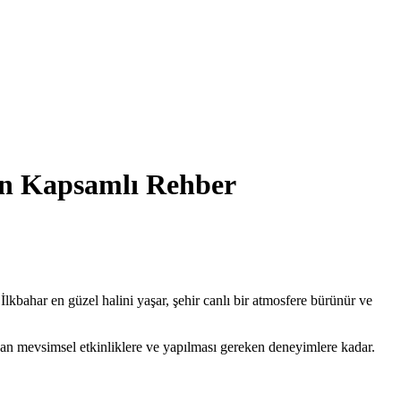
çin Kapsamlı Rehber
lkbahar en güzel halini yaşar, şehir canlı bir atmosfere bürünür ve
dan mevsimsel etkinliklere ve yapılması gereken deneyimlere kadar.