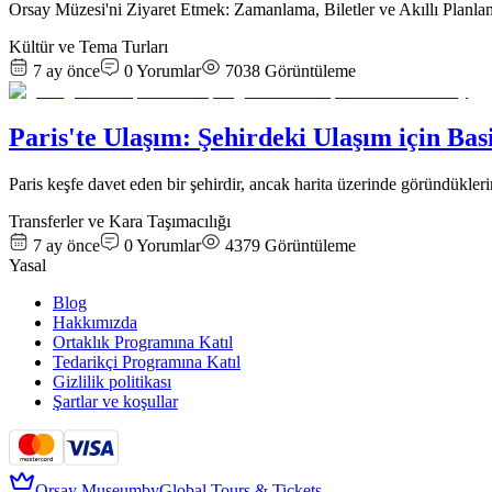
Orsay Müzesi'ni Ziyaret Etmek: Zamanlama, Biletler ve Akıllı Planl
Kültür ve Tema Turları
7 ay önce
0
Yorumlar
7038
Görüntüleme
Paris'te Ulaşım: Şehirdeki Ulaşım için Bas
Paris keşfe davet eden bir şehirdir, ancak harita üzerinde göründükl
Transferler ve Kara Taşımacılığı
7 ay önce
0
Yorumlar
4379
Görüntüleme
Yasal
Blog
Hakkımızda
Ortaklık Programına Katıl
Tedarikçi Programına Katıl
Gizlilik politikası
Şartlar ve koşullar
Orsay Museum
by
Global Tours & Tickets