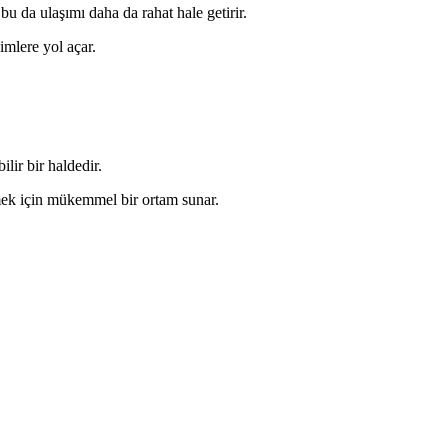
bu da ulaşımı daha da rahat hale getirir.
imlere yol açar.
lir bir haldedir.
tmek için mükemmel bir ortam sunar.