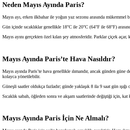
Neden Mayıs Ayında Paris?
Mayıs ayı, erken ilkbahar ile yoğun yaz sezonu arasında mükemmel bir d
Gün içinde sıcaklıklar genellikle 18°C ile 20°C (64°F ile 68°F) arasın
Mayıs ayını gerçekten özel kılan şey atmosferidir. Parklar çiçek açar, 
Mayıs Ayında Paris’te Hava Nasıldır?
Mayıs ayında Paris’te hava genellikle ılımandır, ancak günden güne değ
kolayca yönetilebilir.
Güneşli saatler oldukça fazladır; günde yaklaşık 8 ila 9 saat gün ışığı
Sıcaklık sabah, öğleden sonra ve akşam saatlerinde değiştiği için, ka
Mayıs Ayında Paris İçin Ne Almalı?