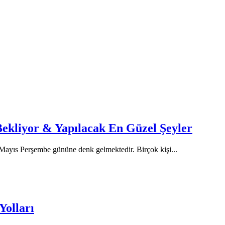
Bekliyor & Yapılacak En Güzel Şeyler
4 Mayıs Perşembe gününe denk gelmektedir. Birçok kişi
...
Yolları