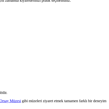
nı zamanda kıyafetlerinizi pratik seçmelisiniz.
ilir.
Orsay Müzesi
gibi müzeleri ziyaret etmek tamamen farklı bir deneyim