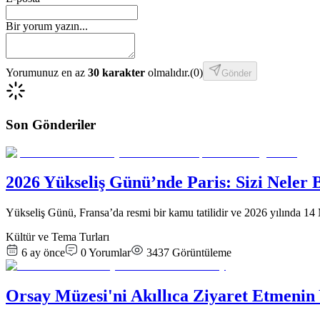
Bir yorum yazın...
Yorumunuz en az
30 karakter
olmalıdır.
(
0
)
Gönder
Son Gönderiler
2026 Yükseliş Günü’nde Paris: Sizi Neler 
Yükseliş Günü, Fransa’da resmi bir kamu tatilidir ve 2026 yılında 1
Kültür ve Tema Turları
6 ay önce
0
Yorumlar
3437
Görüntüleme
Orsay Müzesi'ni Akıllıca Ziyaret Etmenin 