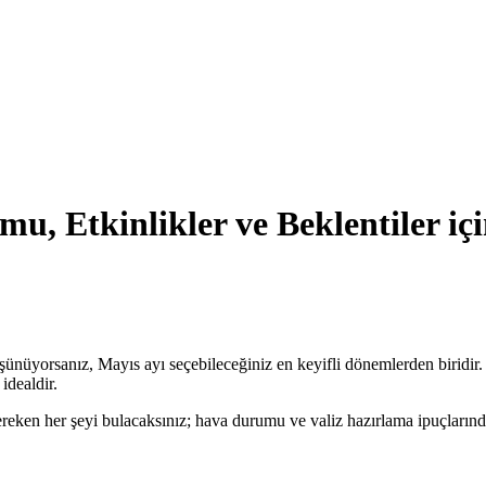
u, Etkinlikler ve Beklentiler i
şünüyorsanız, Mayıs ayı seçebileceğiniz en keyifli dönemlerden biridir. İ
idealdir.
reken her şeyi bulacaksınız; hava durumu ve valiz hazırlama ipuçların