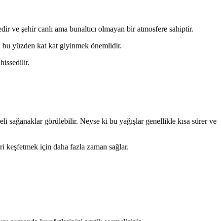
dir ve şehir canlı ama bunaltıcı olmayan bir atmosfere sahiptir.
r, bu yüzden kat kat giyinmek önemlidir.
issedilir.
i sağanaklar görülebilir. Neyse ki bu yağışlar genellikle kısa sürer ve
hri keşfetmek için daha fazla zaman sağlar.