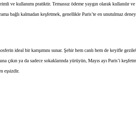
rimli ve kullanımı pratiktir. Temassız ödeme yaygın olarak kullanılır ve 
ograma bağlı kalmadan keşfetmek, genellikle Paris’te en unutulmaz deney
osferin ideal bir karışımını sunar. Şehir hem canlı hem de keyifle gezilebi
 turuna çıkın ya da sadece sokaklarında yürüyün, Mayıs ayı Paris’i keşfe
n eşsizdir.