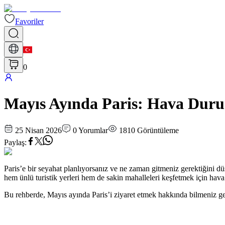
Favoriler
0
Mayıs Ayında Paris: Hava Durum
25 Nisan 2026
0
Yorumlar
1810
Görüntüleme
Paylaş
:
Paris’e bir seyahat planlıyorsanız ve ne zaman gitmeniz gerektiğini dü
hem ünlü turistik yerleri hem de sakin mahalleleri keşfetmek için hava 
Bu rehberde, Mayıs ayında Paris’i ziyaret etmek hakkında bilmeniz ge