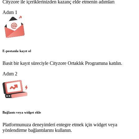
Cityzore ile içeriklerinizden kazanç elde etmenin adımları
Adım
1
E-postanla kayıt ol
Basit bir kayıt süreciyle Cityzore Ortaklık Programına katılın.
Adım
2
Bağlantı veya widget ekle
Platformunuza deneyimleri entegre etmek için widget veya
yönlendirme bağlantılarını kullanın.