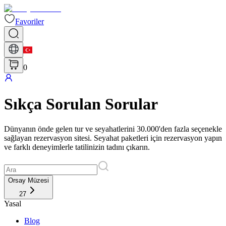
Favoriler
0
Sıkça Sorulan Sorular
Dünyanın önde gelen tur ve seyahatlerini 30.000'den fazla seçenekle
sağlayan rezervasyon sitesi. Seyahat paketleri için rezervasyon yapın
ve farklı deneyimlerle tatilinizin tadını çıkarın.
Orsay Müzesi
27
Yasal
Blog