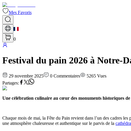
Mes Favoris
0
Festival du pain 2026 à Notre-D
29 novembre 2025
0
Commentaires
5265
Vues
Partages
:
Une célébration culinaire au cœur des monuments historiques de
Chaque mois de mai, la Fête du Pain revient dans l’un des cadres les p
une atmosphère chaleureuse et authentique sur le parvis de la
cathédr