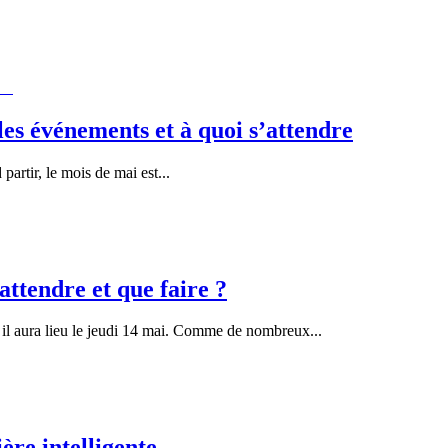
les événements et à quoi s’attendre
artir, le mois de mai est
...
'attendre et que faire ?
6, il aura lieu le jeudi 14 mai. Comme de nombreux
...
re intelligente