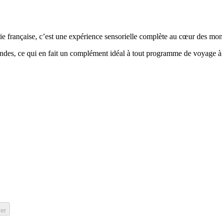
rie française, c’est une expérience sensorielle complète au cœur des mo
rmandes, ce qui en fait un complément idéal à tout programme de voyage à
er