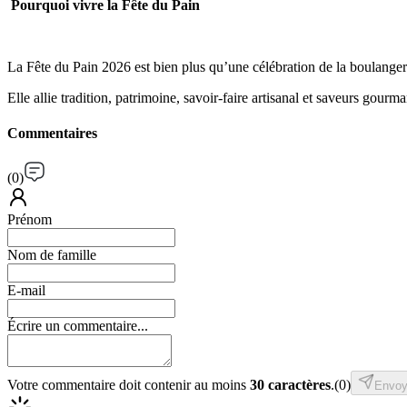
Pourquoi vivre la Fête du Pain
La Fête du Pain 2026 est bien plus qu’une célébration de la boulange
Elle allie tradition, patrimoine, savoir-faire artisanal et saveurs gou
Commentaires
(
0
)
Prénom
Nom de famille
E-mail
Écrire un commentaire...
Votre commentaire doit contenir au moins
30 caractères
.
(
0
)
Envoy