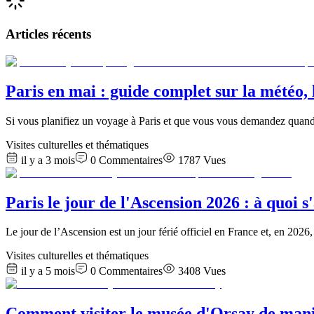
Articles récents
Paris en mai : guide complet sur la météo, 
Si vous planifiez un voyage à Paris et que vous vous demandez quand p
Visites culturelles et thématiques
il y a 3 mois
0
Commentaires
1787
Vues
Paris le jour de l'Ascension 2026 : à quoi s
Le jour de l’Ascension est un jour férié officiel en France et, en 202
Visites culturelles et thématiques
il y a 5 mois
0
Commentaires
3408
Vues
Comment visiter le musée d'Orsay de maniè