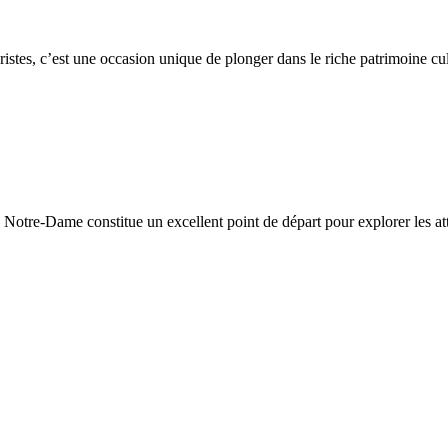
ristes, c’est une occasion unique de plonger dans le riche patrimoine cul
e Notre-Dame constitue un excellent point de départ pour explorer les attr