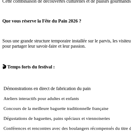
Cette combinaison de découvertes culturelles et de plaisirs gourmands
Que vous réserve la Fête du Pain 2026 ?
Sous une grande structure temporaire installée sur le parvis, les visit
pour partager leur savoir-faire et leur passion.
🎬 Temps forts du festival :
Démonstrations en direct de fabrication du pain
Ateliers interactifs pour adultes et enfants
Concours de la meilleure baguette traditionnelle française
Dégustations de baguettes, pains spéciaux et viennoiseries
Conférences et rencontres avec des boulangers récompensés du titre 