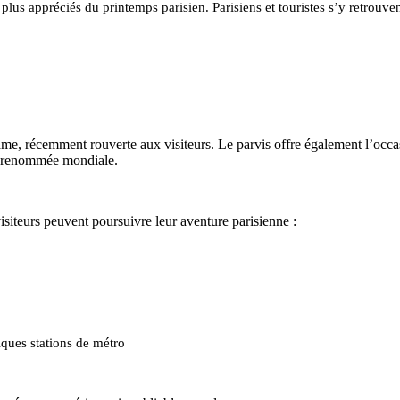
s appréciés du printemps parisien. Parisiens et touristes s’y retrouvent
, récemment rouverte aux visiteurs. Le parvis offre également l’occasio
de renommée mondiale.
isiteurs peuvent poursuivre leur aventure parisienne :
lques stations de métro