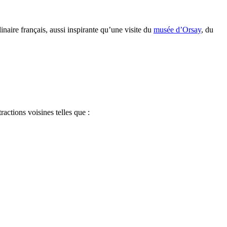
inaire français, aussi inspirante qu’une visite du
musée d’Orsay
, du
actions voisines telles que :