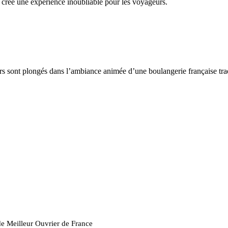
 crée une expérience inoubliable pour les voyageurs.
eurs sont plongés dans l’ambiance animée d’une boulangerie française tra
de Meilleur Ouvrier de France