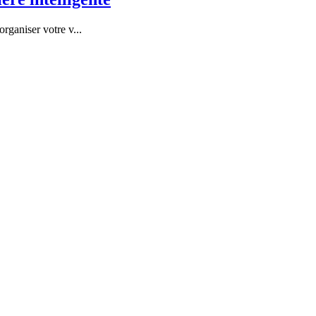
 organiser votre v
...