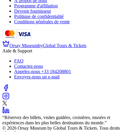
À propos de nous
Programme d'affiliation
Devenir fournisseur
Politique de confidentialité
Conditions générales de vente
Orsay Museum
by
Global Tours & Tickets
Aide & Support
FAQ
Contactez-nous
Appelez-nous
+33 184208801
Envoyez-nous un e-mail
“
Réservez des billets, visites guidées, croisières, musées et
expériences dans les plus belles destinations du monde.
”
©️ 2026 Orsay Museum by Global Tours & Tickets. Tous droits