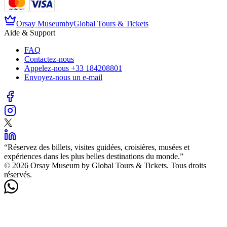
Orsay Museum
by
Global Tours & Tickets
Aide & Support
FAQ
Contactez-nous
Appelez-nous
+33 184208801
Envoyez-nous un e-mail
“
Réservez des billets, visites guidées, croisières, musées et
expériences dans les plus belles destinations du monde.
”
©️ 2026 Orsay Museum by Global Tours & Tickets. Tous droits
réservés.