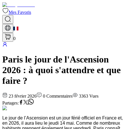
Mes Favoris
0
Paris le jour de l'Ascension
2026 : à quoi s'attendre et que
faire ?
23 février 2026
0
Commentaires
3363
Vues
Partages
:
Le jour de l’Ascension est un jour férié officiel en France et,
en 2026, il aura lieu le jeudi 14 mai. Comme de nombreux
habitants prennent également leur vendredi, Paris connaît