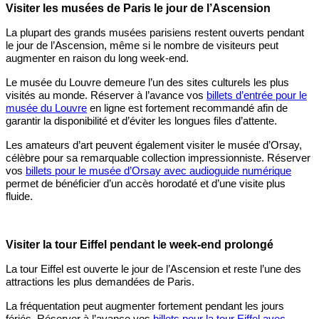
Visiter les musées de Paris le jour de l’Ascension
La plupart des grands musées parisiens restent ouverts pendant
le jour de l’Ascension, même si le nombre de visiteurs peut
augmenter en raison du long week-end.
Le musée du Louvre demeure l’un des sites culturels les plus
visités au monde. Réserver à l’avance vos
billets d’entrée pour le
musée du Louvre
en ligne est fortement recommandé afin de
garantir la disponibilité et d’éviter les longues files d’attente.
Les amateurs d’art peuvent également visiter le musée d’Orsay,
célèbre pour sa remarquable collection impressionniste. Réserver
vos
billets pour le musée d’Orsay avec audioguide numérique
permet de bénéficier d’un accès horodaté et d’une visite plus
fluide.
Visiter la tour Eiffel pendant le week-end prolongé
La tour Eiffel est ouverte le jour de l’Ascension et reste l’une des
attractions les plus demandées de Paris.
La fréquentation peut augmenter fortement pendant les jours
fériés. Réserver à l’avance vos
billets pour la tour Eiffel avec