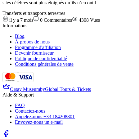
sites célèbres sont plus éloignés qu’ils n’en ont l
...
Transferts et transports terrestres
il y a 7 mois
0
Commentaires
4308
Vues
Informations
Blog
À propos de nous
Programme d'affiliation
Devenir fournisseur
Politique de confidentialité
Conditions générales de vente
Orsay Museum
by
Global Tours & Tickets
Aide & Support
FAQ
Contactez-nous
Appelez-nous
+33 184208801
Envoyez-nous un e-mail