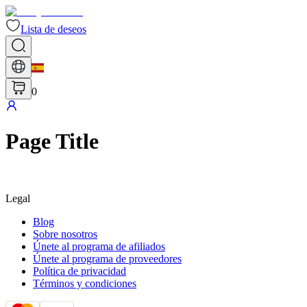
Lista de deseos
0
Page Title
Legal
Blog
Sobre nosotros
Únete al programa de afiliados
Únete al programa de proveedores
Política de privacidad
Términos y condiciones