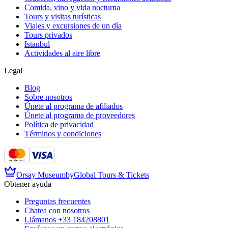
Comida, vino y vida nocturna
Tours y visitas turísticas
Viajes y excursiones de un día
Tours privados
Istanbul
Actividades al aire libre
Legal
Blog
Sobre nosotros
Únete al programa de afiliados
Únete al programa de proveedores
Política de privacidad
Términos y condiciones
Orsay Museum
by
Global Tours & Tickets
Obtener ayuda
Preguntas frecuentes
Chatea con nosotros
Llámanos
+33 184208801