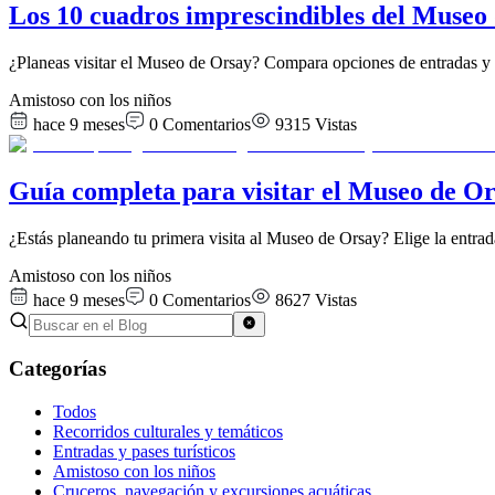
Los 10 cuadros imprescindibles del Museo 
¿Planeas visitar el Museo de Orsay? Compara opciones de entradas y e
Amistoso con los niños
hace 9 meses
0
Comentarios
9315
Vistas
Guía completa para visitar el Museo de Ors
¿Estás planeando tu primera visita al Museo de Orsay? Elige la entrada
Amistoso con los niños
hace 9 meses
0
Comentarios
8627
Vistas
Categorías
Todos
Recorridos culturales y temáticos
Entradas y pases turísticos
Amistoso con los niños
Cruceros, navegación y excursiones acuáticas