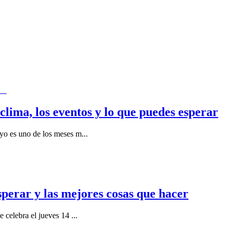
clima, los eventos y lo que puedes esperar
ayo es uno de los meses m
...
sperar y las mejores cosas que hacer
se celebra el jueves 14
...