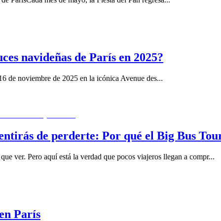
ces navideñas de París en 2025?
el 16 de noviembre de 2025 en la icónica Avenue des
...
entirás de perderte: Por qué el Big Bus Tou
s que ver. Pero aquí está la verdad que pocos viajeros llegan a compr
...
en París