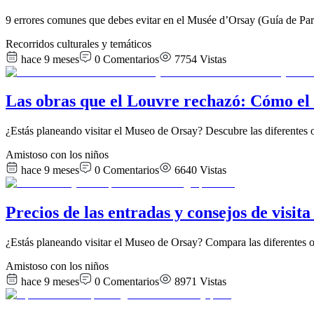
9 errores comunes que debes evitar en el Musée d’Orsay (Guía de Parí
Recorridos culturales y temáticos
hace 9 meses
0
Comentarios
7754
Vistas
Las obras que el Louvre rechazó: Cómo el M
¿Estás planeando visitar el Museo de Orsay? Descubre las diferentes 
Amistoso con los niños
hace 9 meses
0
Comentarios
6640
Vistas
Precios de las entradas y consejos de visit
¿Estás planeando visitar el Museo de Orsay? Compara las diferentes op
Amistoso con los niños
hace 9 meses
0
Comentarios
8971
Vistas