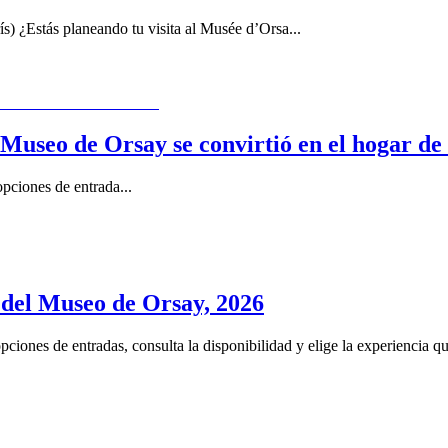
s) ¿Estás planeando tu visita al Musée d’Orsa
...
useo de Orsay se convirtió en el hogar de l
opciones de entrada
...
a del Museo de Orsay, 2026
ciones de entradas, consulta la disponibilidad y elige la experiencia q