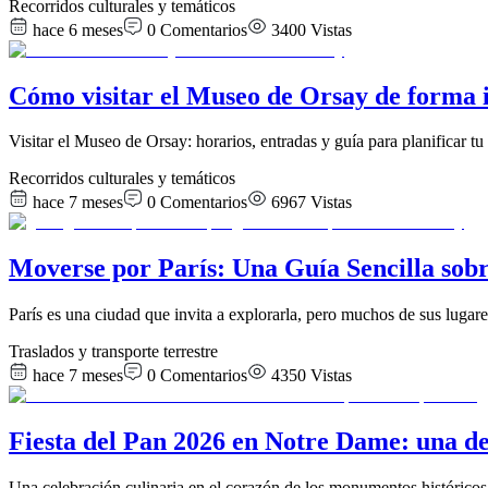
Recorridos culturales y temáticos
hace 6 meses
0
Comentarios
3400
Vistas
Cómo visitar el Museo de Orsay de forma i
Visitar el Museo de Orsay: horarios, entradas y guía para planificar tu 
Recorridos culturales y temáticos
hace 7 meses
0
Comentarios
6967
Vistas
Moverse por París: Una Guía Sencilla sobr
París es una ciudad que invita a explorarla, pero muchos de sus luga
Traslados y transporte terrestre
hace 7 meses
0
Comentarios
4350
Vistas
Fiesta del Pan 2026 en Notre Dame: una del
Una celebración culinaria en el corazón de los monumentos históricos