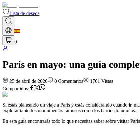
Lista de deseos
0
París en mayo: una guía completa
25 de abril de 2026
0
Comentarios
1761
Vistas
Compartidos
:
Si estás planeando un viaje a París y estás considerando cuándo ir, ma
explorar tanto los monumentos famosos como los barrios tranquilos.
En esta guía encontrarás todo lo que necesitas saber sobre visitar Par