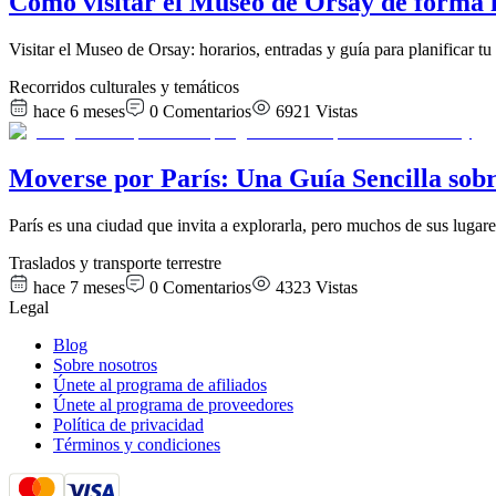
Cómo visitar el Museo de Orsay de forma i
Visitar el Museo de Orsay: horarios, entradas y guía para planificar tu 
Recorridos culturales y temáticos
hace 6 meses
0
Comentarios
6921
Vistas
Moverse por París: Una Guía Sencilla sobr
París es una ciudad que invita a explorarla, pero muchos de sus luga
Traslados y transporte terrestre
hace 7 meses
0
Comentarios
4323
Vistas
Legal
Blog
Sobre nosotros
Únete al programa de afiliados
Únete al programa de proveedores
Política de privacidad
Términos y condiciones