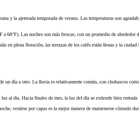
prana y la ajetreada temporada de verano. Las temperaturas son agradable
°F a 68°F). Las noches son más frescas, con un promedio de alrededor d
n en plena floración, las terrazas de los cafés están llenas y la ciudad 
de un día a otro. La lluvia es relativamente común, con chubascos cortos
luz al día. Hacia finales de mes, la luz del día se extiende bien entrada
noche, vestirse por capas es la mejor manera de mantenerse cómodo dura