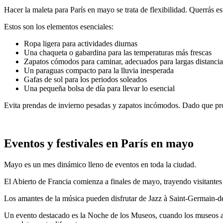
Hacer la maleta para París en mayo se trata de flexibilidad. Querrás e
Estos son los elementos esenciales:
Ropa ligera para actividades diurnas
Una chaqueta o gabardina para las temperaturas más frescas
Zapatos cómodos para caminar, adecuados para largas distancia
Un paraguas compacto para la lluvia inesperada
Gafas de sol para los periodos soleados
Una pequeña bolsa de día para llevar lo esencial
Evita prendas de invierno pesadas y zapatos incómodos. Dado que p
Eventos y festivales en París en mayo
Mayo es un mes dinámico lleno de eventos en toda la ciudad.
El Abierto de Francia comienza a finales de mayo, trayendo visitantes
Los amantes de la música pueden disfrutar de Jazz à Saint-Germain-des-
Un evento destacado es la Noche de los Museos, cuando los museos abr