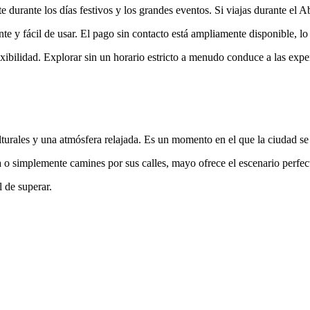
e durante los días festivos y los grandes eventos. Si viajas durante el A
ente y fácil de usar. El pago sin contacto está ampliamente disponible, 
lexibilidad. Explorar sin un horario estricto a menudo conduce a las exp
urales y una atmósfera relajada. Es un momento en el que la ciudad se si
o simplemente camines por sus calles, mayo ofrece el escenario perfect
l de superar.