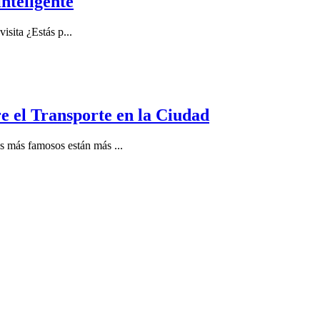
nteligente
visita ¿Estás p
...
e el Transporte en la Ciudad
res más famosos están más
...