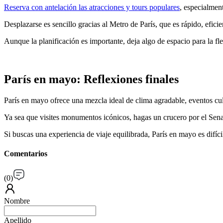
Reserva con antelación las atracciones y tours populares
, especialment
Desplazarse es sencillo gracias al Metro de París, que es rápido, efici
Aunque la planificación es importante, deja algo de espacio para la f
París en mayo: Reflexiones finales
París en mayo ofrece una mezcla ideal de clima agradable, eventos cult
Ya sea que visites monumentos icónicos, hagas un crucero por el Sena 
Si buscas una experiencia de viaje equilibrada, París en mayo es difíci
Comentarios
(
0
)
Nombre
Apellido