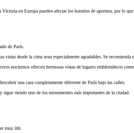
 Victoria en Europa pueden afectar los horarios de apertura, por lo que 
ado de París.
 las vistas desde la cima sean especialmente agradables. Se recomienda 
ruceros nocturnos ofrecen hermosas vistas de lugares emblemáticos com
escubrir una cara completamente diferente de París bajo las calles.
o y sigue siendo uno de los monumentos más importantes de la ciudad.
er muy útil.