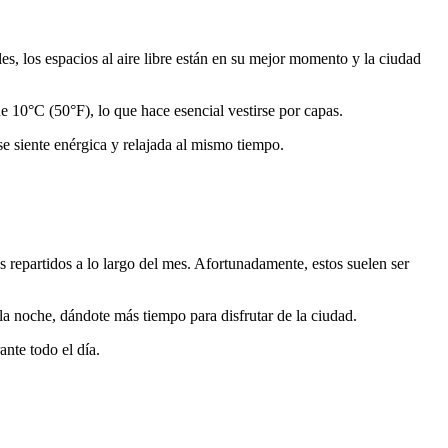
s, los espacios al aire libre están en su mejor momento y la ciudad
e 10°C (50°F), lo que hace esencial vestirse por capas.
se siente enérgica y relajada al mismo tiempo.
 repartidos a lo largo del mes. Afortunadamente, estos suelen ser
 la noche, dándote más tiempo para disfrutar de la ciudad.
nte todo el día.