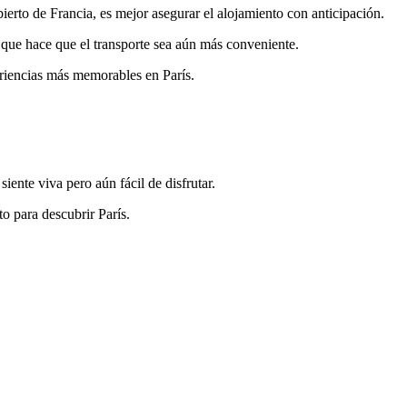
bierto de Francia, es mejor asegurar el alojamiento con anticipación.
lo que hace que el transporte sea aún más conveniente.
eriencias más memorables en París.
ente viva pero aún fácil de disfrutar.
o para descubrir París.