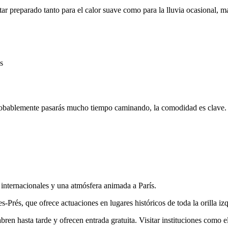
star preparado tanto para el calor suave como para la lluvia ocasional, 
s
robablemente pasarás mucho tiempo caminando, la comodidad es clave.
 internacionales y una atmósfera animada a París.
Prés, que ofrece actuaciones en lugares históricos de toda la orilla iz
en hasta tarde y ofrecen entrada gratuita. Visitar instituciones como e