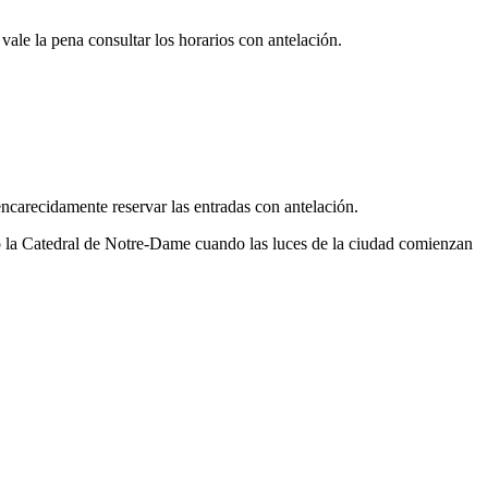
vale la pena consultar los horarios con antelación.
encarecidamente reservar las entradas con antelación.
o la Catedral de Notre-Dame cuando las luces de la ciudad comienzan