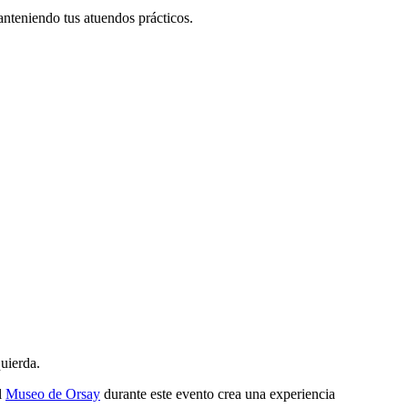
manteniendo tus atuendos prácticos.
quierda.
l
Museo de Orsay
durante este evento crea una experiencia