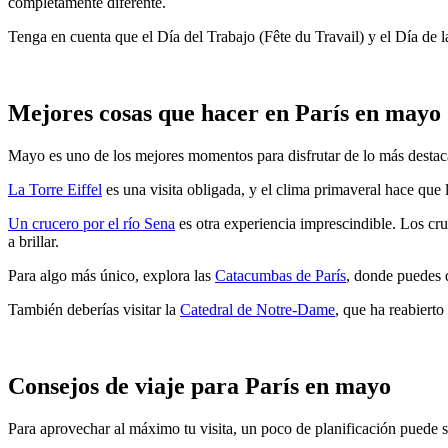
completamente diferente.
Tenga en cuenta que el Día del Trabajo (Fête du Travail) y el Día de la
Mejores cosas que hacer en París en mayo
Mayo es uno de los mejores momentos para disfrutar de lo más destac
La Torre Eiffel
es una visita obligada, y el clima primaveral hace que
Un crucero por el río Sena
es otra experiencia imprescindible. Los c
a brillar.
Para algo más único, explora las
Catacumbas de París
, donde puedes d
También deberías visitar la
Catedral de Notre-Dame
, que ha reabiert
Consejos de viaje para París en mayo
Para aprovechar al máximo tu visita, un poco de planificación puede s