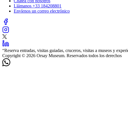
Chatea con nosotros
Llámanos
+33 184208801
Envíenos un correo electrónico
“
Reserva entradas, visitas guiadas, cruceros, visitas a museos y expe
Copyright © 2026 Orsay Museum. Reservados todos los derechos