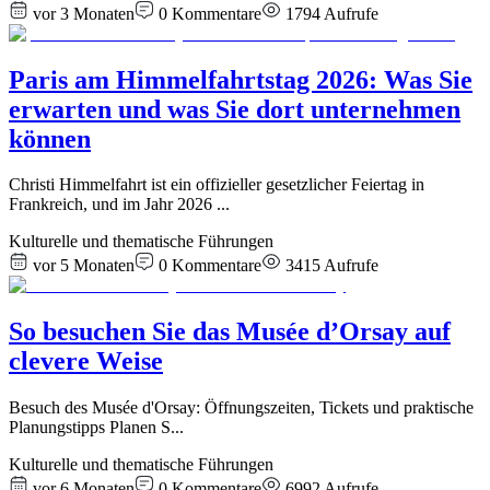
vor 3 Monaten
0
Kommentare
1794
Aufrufe
Paris am Himmelfahrtstag 2026: Was Sie
erwarten und was Sie dort unternehmen
können
Christi Himmelfahrt ist ein offizieller gesetzlicher Feiertag in
Frankreich, und im Jahr 2026
...
Kulturelle und thematische Führungen
vor 5 Monaten
0
Kommentare
3415
Aufrufe
So besuchen Sie das Musée d’Orsay auf
clevere Weise
Besuch des Musée d'Orsay: Öffnungszeiten, Tickets und praktische
Planungstipps Planen S
...
Kulturelle und thematische Führungen
vor 6 Monaten
0
Kommentare
6992
Aufrufe