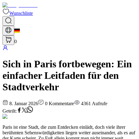
Wunschliste
0
Sich in Paris fortbewegen: Ein
einfacher Leitfaden für den
Stadtverkehr
8. Januar 2026
0
Kommentare
4361
Aufrufe
Geteilt
:
Paris ist eine Stadt, die zum Entdecken einlädt, doch viele ihrer
berühmten Sehenswürdigkeiten liegen weiter auseinander, als es auf
der Karte scheint. Zu Fuß allein kommt man nicht immer weit,