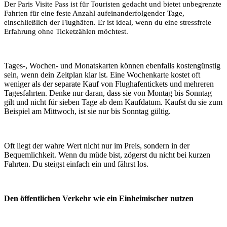
Der Paris Visite Pass ist für Touristen gedacht und bietet unbegrenzte
Fahrten für eine feste Anzahl aufeinanderfolgender Tage,
einschließlich der Flughäfen. Er ist ideal, wenn du eine stressfreie
Erfahrung ohne Ticketzählen möchtest.
Tages-, Wochen- und Monatskarten können ebenfalls kostengünstig
sein, wenn dein Zeitplan klar ist. Eine Wochenkarte kostet oft
weniger als der separate Kauf von Flughafentickets und mehreren
Tagesfahrten. Denke nur daran, dass sie von Montag bis Sonntag
gilt und nicht für sieben Tage ab dem Kaufdatum. Kaufst du sie zum
Beispiel am Mittwoch, ist sie nur bis Sonntag gültig.
Oft liegt der wahre Wert nicht nur im Preis, sondern in der
Bequemlichkeit. Wenn du müde bist, zögerst du nicht bei kurzen
Fahrten. Du steigst einfach ein und fährst los.
Den öffentlichen Verkehr wie ein Einheimischer nutzen