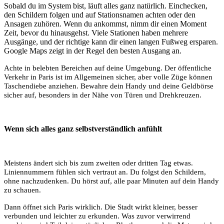
Sobald du im System bist, läuft alles ganz natürlich. Einchecken,
den Schildern folgen und auf Stationsnamen achten oder den
Ansagen zuhören. Wenn du ankommst, nimm dir einen Moment
Zeit, bevor du hinausgehst. Viele Stationen haben mehrere
Ausgänge, und der richtige kann dir einen langen Fußweg ersparen.
Google Maps zeigt in der Regel den besten Ausgang an.
Achte in belebten Bereichen auf deine Umgebung. Der öffentliche
Verkehr in Paris ist im Allgemeinen sicher, aber volle Züge können
Taschendiebe anziehen. Bewahre dein Handy und deine Geldbörse
sicher auf, besonders in der Nähe von Türen und Drehkreuzen.
Wenn sich alles ganz selbstverständlich anfühlt
Meistens ändert sich bis zum zweiten oder dritten Tag etwas.
Liniennummern fühlen sich vertraut an. Du folgst den Schildern,
ohne nachzudenken. Du hörst auf, alle paar Minuten auf dein Handy
zu schauen.
Dann öffnet sich Paris wirklich. Die Stadt wirkt kleiner, besser
verbunden und leichter zu erkunden. Was zuvor verwirrend