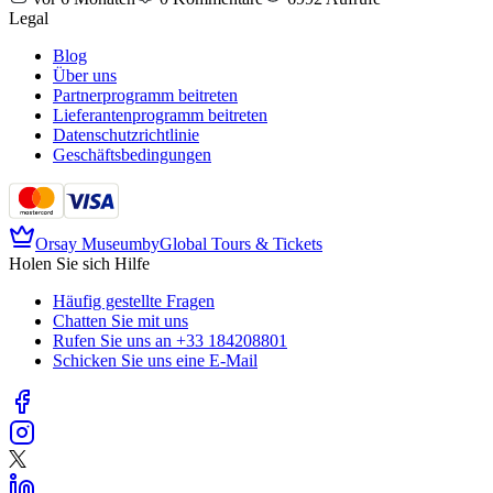
Legal
Blog
Über uns
Partnerprogramm beitreten
Lieferantenprogramm beitreten
Datenschutzrichtlinie
Geschäftsbedingungen
Orsay Museum
by
Global Tours & Tickets
Holen Sie sich Hilfe
Häufig gestellte Fragen
Chatten Sie mit uns
Rufen Sie uns an
+33 184208801
Schicken Sie uns eine E-Mail