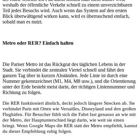
weshalb der öffentliche Verkehr schnell zu einem unverzichtbaren
Teil jedes Besuchs wird. Auch wenn das System auf den ersten
Blick überwältigend wirken kann, wird es überraschend einfach,
sobald man es nutzt.
Metro oder RER? Einfach halten
Die Pariser Metro ist das Rückgrat des täglichen Lebens in der
Stadt. Sie verbindet die zentralen Viertel schnell und fährt den
ganzen Tag über in kurzen Abständen. Jede Linie ist durch eine
Nummer gekennzeichnet (M1, M4, M8 usw.), und die Orientierung
unter der Erde besteht meist darin, der richtigen Liniennummer und
Richtung zu folgen.
Die RER funktioniert ähnlich, deckt jedoch längere Strecken ab. Sie
verbindet Paris mit Orten wie Versailles, Disneyland und den großen
Flughäfen. Für Besucher fühlt sich die Fahrt fast genauso an wie mit
der Metro, der Hauptunterschied liegt darin, wie weit sie einen
bringt. Wenn Google Maps die RER statt der Metro empfiehlt, kannst
du dieser Empfehlung ruhig folgen.