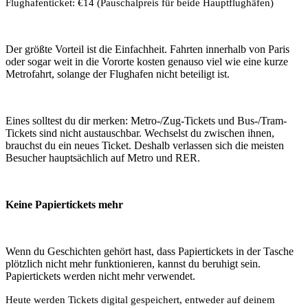
Flughafenticket: €14 (Pauschalpreis für beide Hauptflughäfen)
Der größte Vorteil ist die Einfachheit. Fahrten innerhalb von Paris
oder sogar weit in die Vororte kosten genauso viel wie eine kurze
Metrofahrt, solange der Flughafen nicht beteiligt ist.
Eines solltest du dir merken: Metro-/Zug-Tickets und Bus-/Tram-
Tickets sind nicht austauschbar. Wechselst du zwischen ihnen,
brauchst du ein neues Ticket. Deshalb verlassen sich die meisten
Besucher hauptsächlich auf Metro und RER.
Keine Papiertickets mehr
Wenn du Geschichten gehört hast, dass Papiertickets in der Tasche
plötzlich nicht mehr funktionieren, kannst du beruhigt sein.
Papiertickets werden nicht mehr verwendet.
Heute werden Tickets digital gespeichert, entweder auf deinem