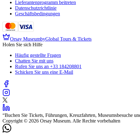
Lieferantenprogramm beitreten
Datenschutzrichtlinie
Geschäftsbedingungen
Orsay Museum
by
Global Tours & Tickets
Holen Sie sich Hilfe
Häufig gestellte Fragen
Chatten Sie mit uns
Rufen Sie uns an
+33 184208801
Schicken Sie uns eine E-Mail
“
Buchen Sie Tickets, Führungen, Kreuzfahrten, Museumsbesuche und 
Copyright © 2026 Orsay Museum. Alle Rechte vorbehalten