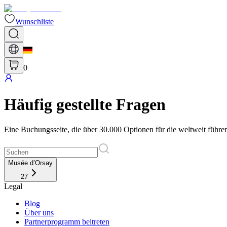
Wunschliste
0
Häufig gestellte Fragen
Eine Buchungsseite, die über 30.000 Optionen für die weltweit führe
Musée d’Orsay
27
Legal
Blog
Über uns
Partnerprogramm beitreten