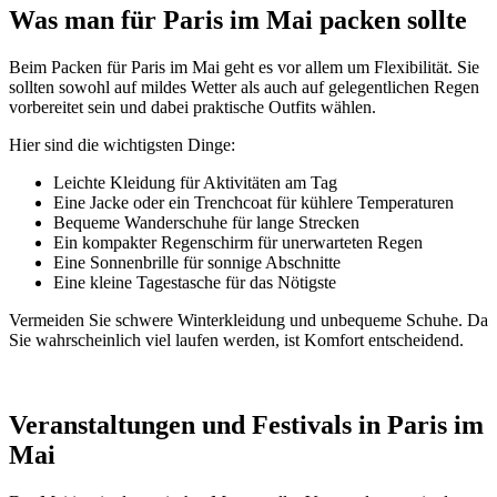
Was man für Paris im Mai packen sollte
Beim Packen für Paris im Mai geht es vor allem um Flexibilität. Sie
sollten sowohl auf mildes Wetter als auch auf gelegentlichen Regen
vorbereitet sein und dabei praktische Outfits wählen.
Hier sind die wichtigsten Dinge:
Leichte Kleidung für Aktivitäten am Tag
Eine Jacke oder ein Trenchcoat für kühlere Temperaturen
Bequeme Wanderschuhe für lange Strecken
Ein kompakter Regenschirm für unerwarteten Regen
Eine Sonnenbrille für sonnige Abschnitte
Eine kleine Tagestasche für das Nötigste
Vermeiden Sie schwere Winterkleidung und unbequeme Schuhe. Da
Sie wahrscheinlich viel laufen werden, ist Komfort entscheidend.
Veranstaltungen und Festivals in Paris im
Mai