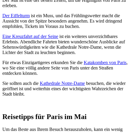
Der Mai ist eine der besten Zeiten, um die Highlights von Paris zu
erleben.
Der Eiffelturm
ist ein Muss, und das Frühlingswetter macht die
Aussicht von der Spitze besonders angenehm. Es wird dringend
empfohlen, Tickets im Voraus zu buchen.
Eine Kreuzfahrt auf der Seine
ist ein weiteres unverzichtbares
Erlebnis. Abendliche Fahrten bieten wunderschöne Ausblicke auf
Sehenswürdigkeiten wie die Kathedrale Notre-Dame, wenn die
Lichter der Stadt zu leuchten beginnen.
Für etwas Einzigartigeres erkunden Sie die
Katakomben von Paris
,
wo Sie eine völlig andere Seite von Paris unter den Straßen
entdecken können.
Sie sollten auch die
Kathedrale Notre-Dame
besuchen, die wieder
geöffnet ist und weiterhin eines der wichtigsten Wahrzeichen der
Stadt bleibt.
Reisetipps für Paris im Mai
Um das Beste aus Ihrem Besuch herauszuholen, kann ein wenig