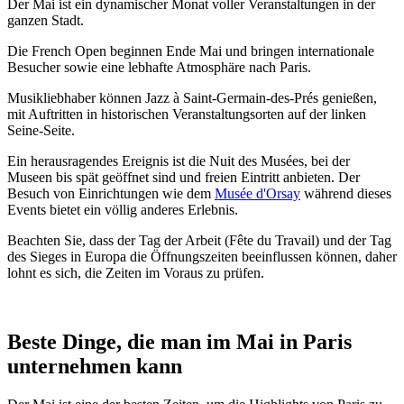
Der Mai ist ein dynamischer Monat voller Veranstaltungen in der
ganzen Stadt.
Die French Open beginnen Ende Mai und bringen internationale
Besucher sowie eine lebhafte Atmosphäre nach Paris.
Musikliebhaber können Jazz à Saint-Germain-des-Prés genießen,
mit Auftritten in historischen Veranstaltungsorten auf der linken
Seine-Seite.
Ein herausragendes Ereignis ist die Nuit des Musées, bei der
Museen bis spät geöffnet sind und freien Eintritt anbieten. Der
Besuch von Einrichtungen wie dem
Musée d'Orsay
während dieses
Events bietet ein völlig anderes Erlebnis.
Beachten Sie, dass der Tag der Arbeit (Fête du Travail) und der Tag
des Sieges in Europa die Öffnungszeiten beeinflussen können, daher
lohnt es sich, die Zeiten im Voraus zu prüfen.
Beste Dinge, die man im Mai in Paris
unternehmen kann