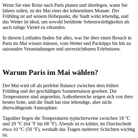
Wenn Sie eine Reise nach Paris planen und überlegen, wann Sie
fahren sollen, ist der Mai einer der lohnendsten Monate. Der
Frühling ist auf seinem Höhepunkt, die Stadt wirkt lebendig, und
das Wetter ist ideal, um sowohl berühmte Sehenswürdigkeiten als
auch ruhige Viertel zu erkunden.
In diesem Leitfaden finden Sie alles, was Sie über einen Besuch in
Paris im Mai wissen müssen, vom Wetter und Packtipps bis hin zu
saisonalen Veranstaltungen und unverzichtbaren Erlebnissen.
Warum Paris im Mai wählen?
Der Mai wird oft als perfekte Balance zwischen dem frühen
Frühling und der geschäftigen Sommersaison gesehen. Die
Temperaturen sind angenehm, Außenbereiche zeigen sich von ihrer
besten Seite, und die Stadt hat eine lebendige, aber nicht
überwältigende Atmosphäre.
Tagsüber liegen die Temperaturen typischerweise zwischen 18 °C
und 20 °C (64 °F bis 68 °F). Abends ist es kühler, im Durchschnitt
etwa 10 °C (50 °F), weshalb das Tragen mehrerer Schichten wichtig
ist.