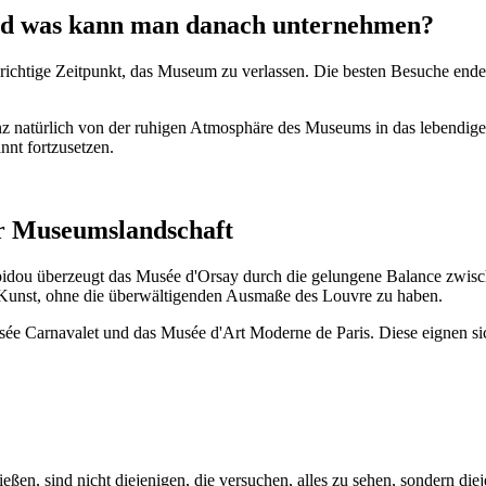
nd was kann man danach unternehmen?
 richtige Zeitpunkt, das Museum zu verlassen. Die besten Besuche ende
 natürlich von der ruhigen Atmosphäre des Museums in das lebendige P
nnt fortzusetzen.
er Museumslandschaft
dou überzeugt das Musée d'Orsay durch die gelungene Balance zwis
 Kunst, ohne die überwältigenden Ausmaße des Louvre zu haben.
Musée Carnavalet und das Musée d'Art Moderne de Paris. Diese eignen 
en, sind nicht diejenigen, die versuchen, alles zu sehen, sondern diej