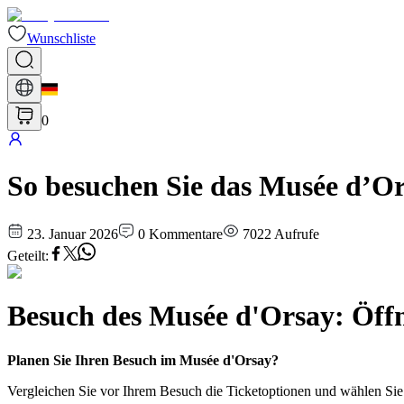
Wunschliste
0
So besuchen Sie das Musée d’Or
23. Januar 2026
0
Kommentare
7022
Aufrufe
Geteilt
:
Besuch des Musée d'Orsay: Öffn
Planen Sie Ihren Besuch im Musée d'Orsay?
Vergleichen Sie vor Ihrem Besuch die Ticketoptionen und wählen Si