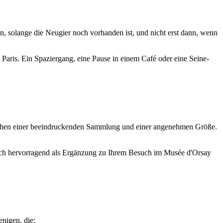
n, solange die Neugier noch vorhanden ist, und nicht erst dann, wenn
aris. Ein Spaziergang, eine Pause in einem Café oder eine Seine-
chen einer beeindruckenden Sammlung und einer angenehmen Größe.
sich hervorragend als Ergänzung zu Ihrem Besuch im Musée d'Orsay
enigen, die: