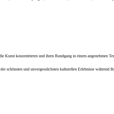
 die Kunst konzentrieren und ihren Rundgang in einem angenehmen Temp
er schönsten und unvergesslichsten kulturellen Erlebnisse während Ihre