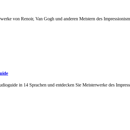
rwerke von Renoir, Van Gogh und anderen Meistern des Impressionism
guide
Audioguide in 14 Sprachen und entdecken Sie Meisterwerke des Impres