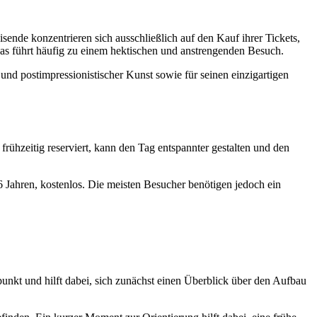
de konzentrieren sich ausschließlich auf den Kauf ihrer Tickets,
Das führt häufig zu einem hektischen und anstrengenden Besuch.
nd postimpressionistischer Kunst sowie für seinen einzigartigen
rühzeitig reserviert, kann den Tag entspannter gestalten und den
 Jahren, kostenlos. Die meisten Besucher benötigen jedoch ein
punkt und hilft dabei, sich zunächst einen Überblick über den Aufbau