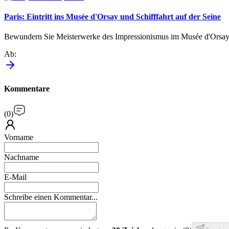
Paris: Eintritt ins Musée d'Orsay und Schifffahrt auf der Seine
Bewundern Sie Meisterwerke des Impressionismus im Musée d'Orsay un
Ab
:
Kommentare
(
0
)
Vorname
Nachname
E-Mail
Schreibe einen Kommentar...