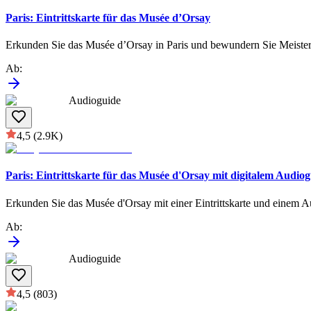
Paris: Eintrittskarte für das Musée d’Orsay
Erkunden Sie das Musée d’Orsay in Paris und bewundern Sie Meiste
Ab
:
Audioguide
4,5
(2.9K)
Paris: Eintrittskarte für das Musée d'Orsay mit digitalem Audio
Erkunden Sie das Musée d'Orsay mit einer Eintrittskarte und einem 
Ab
:
Audioguide
4,5
(803)