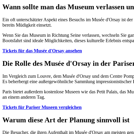
Wann sollte man das Museum verlassen u
Ein oft unterschätzter Aspekt eines Besuchs im Musée d'Orsay ist der
bereits Müdigkeit einsetzt.
Wenn Sie das Museum in Richtung Seine verlassen, wechseln Sie ganz
Bootsfahrt sind ideale Möglichkeiten, dieses kulturelle Erlebnis entspa
Tickets für das Musée d'Orsay ansehen
Die Rolle des Musée d'Orsay in der Paris
Im Vergleich zum Louvre, dem Musée d'Orsay und dem Centre Pompi
Es beherbergt eine außergewöhnliche Sammlung impressionistischer
Paris bietet außerdem kostenlose Museen wie das Petit Palais, das 
an einem anderen Tag.
Tickets für Pariser Museen vergleichen
Warum diese Art der Planung sinnvoll ist
Die Besucher, die ihren Aufenthalt im Musée d'Orsay am meisten genieß