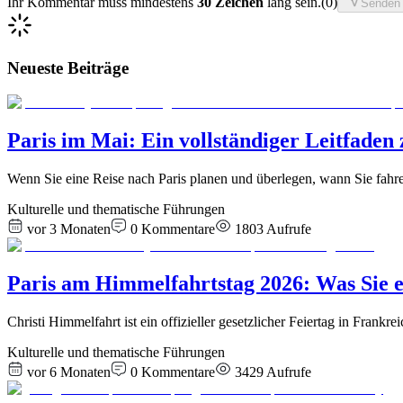
Ihr Kommentar muss mindestens
30 Zeichen
lang sein.
(
0
)
Senden
Neueste Beiträge
Paris im Mai: Ein vollständiger Leitfaden
Wenn Sie eine Reise nach Paris planen und überlegen, wann Sie fahren
Kulturelle und thematische Führungen
vor 3 Monaten
0
Kommentare
1803
Aufrufe
Paris am Himmelfahrtstag 2026: Was Sie 
Christi Himmelfahrt ist ein offizieller gesetzlicher Feiertag in Frankr
Kulturelle und thematische Führungen
vor 6 Monaten
0
Kommentare
3429
Aufrufe