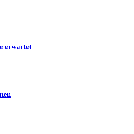
e erwartet
nnen