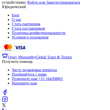
устройствами
:
Войти или Зарегистрироваться
Юридический
Блог
О нас
Стать партнером
Стать поставщиком
Политика конфиденциальности
Условия и положения
Orsay Museum
by
Global Tours & Tickets
Получить помощь
Часто задаваемые вопросы
Пообщайтесь с нами
Позвоните нам
+33 184208801
Напишите нам