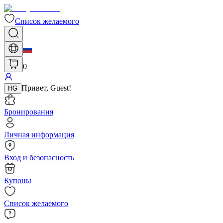
Список желаемого
0
Привет
,
Guest
!
HG
Бронирования
Личная информация
Вход и безопасность
Купоны
Список желаемого