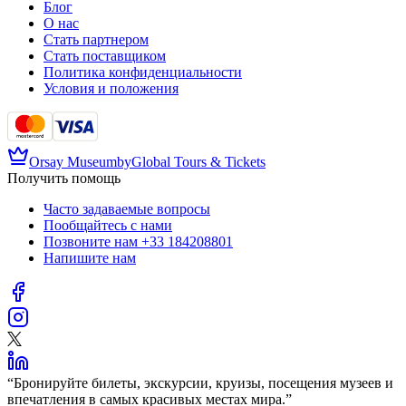
Блог
О нас
Стать партнером
Стать поставщиком
Политика конфиденциальности
Условия и положения
Orsay Museum
by
Global Tours & Tickets
Получить помощь
Часто задаваемые вопросы
Пообщайтесь с нами
Позвоните нам
+33 184208801
Напишите нам
“
Бронируйте билеты, экскурсии, круизы, посещения музеев и
впечатления в самых красивых местах мира.
”