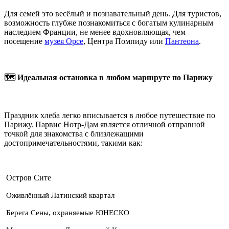
Для семей это весёлый и познавательный день. Для туристов,
возможность глубже познакомиться с богатым кулинарным
наследием Франции, не менее вдохновляющая, чем
посещение
музея Орсе
, Центра Помпиду или
Пантеона
.
🗺️ Идеальная остановка в любом маршруте по Парижу
Праздник хлеба легко вписывается в любое путешествие по
Парижу. Парвис Нотр-Дам является отличной отправной
точкой для знакомства с близлежащими
достопримечательностями, такими как:
Остров Сите
Оживлённый Латинский квартал
Берега Сены, охраняемые ЮНЕСКО