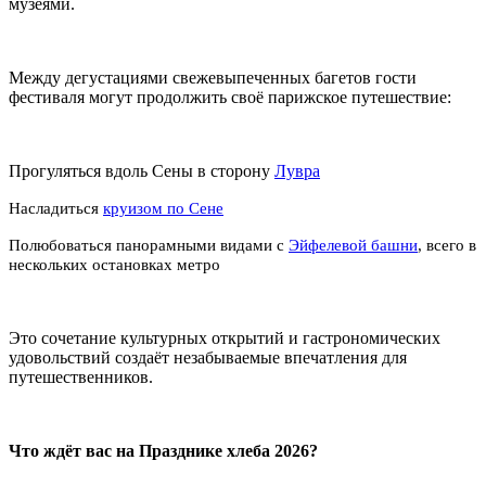
музеями.
Между дегустациями свежевыпеченных багетов гости
фестиваля могут продолжить своё парижское путешествие:
Прогуляться вдоль Сены в сторону
Лувра
Насладиться
круизом по Сене
Полюбоваться панорамными видами с
Эйфелевой башни
, всего в
нескольких остановках метро
Это сочетание культурных открытий и гастрономических
удовольствий создаёт незабываемые впечатления для
путешественников.
Что ждёт вас на Празднике хлеба 2026?