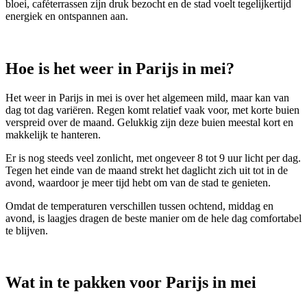
bloei, caféterrassen zijn druk bezocht en de stad voelt tegelijkertijd
energiek en ontspannen aan.
Hoe is het weer in Parijs in mei?
Het weer in Parijs in mei is over het algemeen mild, maar kan van
dag tot dag variëren. Regen komt relatief vaak voor, met korte buien
verspreid over de maand. Gelukkig zijn deze buien meestal kort en
makkelijk te hanteren.
Er is nog steeds veel zonlicht, met ongeveer 8 tot 9 uur licht per dag.
Tegen het einde van de maand strekt het daglicht zich uit tot in de
avond, waardoor je meer tijd hebt om van de stad te genieten.
Omdat de temperaturen verschillen tussen ochtend, middag en
avond, is laagjes dragen de beste manier om de hele dag comfortabel
te blijven.
Wat in te pakken voor Parijs in mei