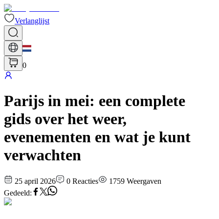
Verlanglijst
0
Parijs in mei: een complete
gids over het weer,
evenementen en wat je kunt
verwachten
25 april 2026
0
Reacties
1759
Weergaven
Gedeeld
: