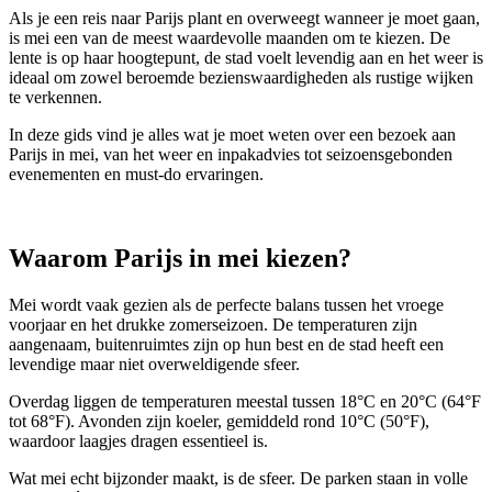
Als je een reis naar Parijs plant en overweegt wanneer je moet gaan,
is mei een van de meest waardevolle maanden om te kiezen. De
lente is op haar hoogtepunt, de stad voelt levendig aan en het weer is
ideaal om zowel beroemde bezienswaardigheden als rustige wijken
te verkennen.
In deze gids vind je alles wat je moet weten over een bezoek aan
Parijs in mei, van het weer en inpakadvies tot seizoensgebonden
evenementen en must-do ervaringen.
Waarom Parijs in mei kiezen?
Mei wordt vaak gezien als de perfecte balans tussen het vroege
voorjaar en het drukke zomerseizoen. De temperaturen zijn
aangenaam, buitenruimtes zijn op hun best en de stad heeft een
levendige maar niet overweldigende sfeer.
Overdag liggen de temperaturen meestal tussen 18°C en 20°C (64°F
tot 68°F). Avonden zijn koeler, gemiddeld rond 10°C (50°F),
waardoor laagjes dragen essentieel is.
Wat mei echt bijzonder maakt, is de sfeer. De parken staan in volle