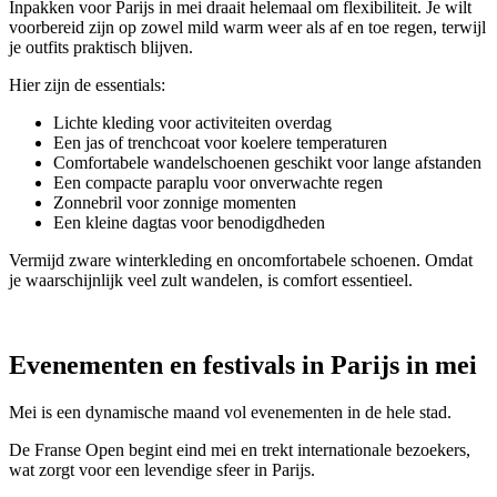
Inpakken voor Parijs in mei draait helemaal om flexibiliteit. Je wilt
voorbereid zijn op zowel mild warm weer als af en toe regen, terwijl
je outfits praktisch blijven.
Hier zijn de essentials:
Lichte kleding voor activiteiten overdag
Een jas of trenchcoat voor koelere temperaturen
Comfortabele wandelschoenen geschikt voor lange afstanden
Een compacte paraplu voor onverwachte regen
Zonnebril voor zonnige momenten
Een kleine dagtas voor benodigdheden
Vermijd zware winterkleding en oncomfortabele schoenen. Omdat
je waarschijnlijk veel zult wandelen, is comfort essentieel.
Evenementen en festivals in Parijs in mei
Mei is een dynamische maand vol evenementen in de hele stad.
De Franse Open begint eind mei en trekt internationale bezoekers,
wat zorgt voor een levendige sfeer in Parijs.