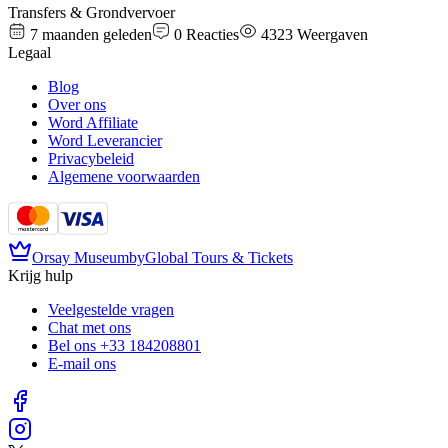
Transfers & Grondvervoer
7 maanden geleden
0
Reacties
4323
Weergaven
Legaal
Blog
Over ons
Word Affiliate
Word Leverancier
Privacybeleid
Algemene voorwaarden
Orsay Museum
by
Global Tours & Tickets
Krijg hulp
Veelgestelde vragen
Chat met ons
Bel ons
+33 184208801
E-mail ons