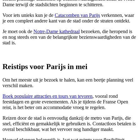
Dame terwijl de stadslichten beginnen te schitteren.
Voor iets unieks kun je de
Catacomben van Parijs
verkennen, waar
je een compleet andere kant van de stad onder de straten ontdekt.
Je moet ook de
Notre-Dame kathedraal
bezoeken, die heropend is
en nog steeds een van de belangrijkste bezienswaardigheden van de
stad is.
Reistips voor Parijs in mei
Om het meeste uit je bezoek te halen, kan een beetje planning veel
verschil maken.
Boek populaire attracties en tours van tevoren
, vooral rond
feestdagen en grote evenementen. Als je tijdens de Franse Open
reist, is het beter om accommodatie vroeg te regelen.
Reizen door de stad is eenvoudig dankzij de metro van Parijs, die
snel, efficiënt en gemakkelijk te gebruiken is. Contactloos betalen is
overal beschikbaar, wat het vervoer nog handiger maakt.
Hoewel plannen belangrijk is, laat wat ruimte voor flexibiliteit.