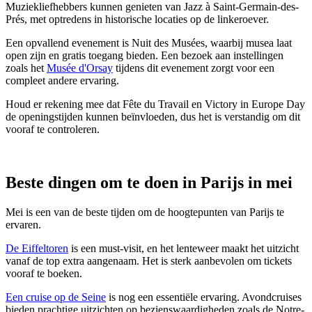
Muziekliefhebbers kunnen genieten van Jazz à Saint-Germain-des-
Prés, met optredens in historische locaties op de linkeroever.
Een opvallend evenement is Nuit des Musées, waarbij musea laat
open zijn en gratis toegang bieden. Een bezoek aan instellingen
zoals het
Musée d'Orsay
tijdens dit evenement zorgt voor een
compleet andere ervaring.
Houd er rekening mee dat Fête du Travail en Victory in Europe Day
de openingstijden kunnen beïnvloeden, dus het is verstandig om dit
vooraf te controleren.
Beste dingen om te doen in Parijs in mei
Mei is een van de beste tijden om de hoogtepunten van Parijs te
ervaren.
De Eiffeltoren
is een must-visit, en het lenteweer maakt het uitzicht
vanaf de top extra aangenaam. Het is sterk aanbevolen om tickets
vooraf te boeken.
Een cruise op de Seine
is nog een essentiële ervaring. Avondcruises
bieden prachtige uitzichten op bezienswaardigheden zoals de Notre-