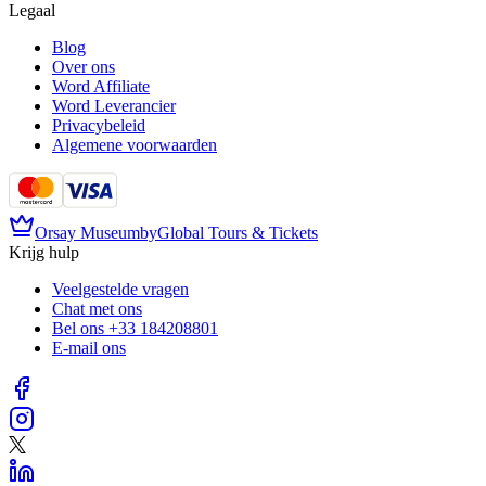
Legaal
Blog
Over ons
Word Affiliate
Word Leverancier
Privacybeleid
Algemene voorwaarden
Orsay Museum
by
Global Tours & Tickets
Krijg hulp
Veelgestelde vragen
Chat met ons
Bel ons
+33 184208801
E-mail ons