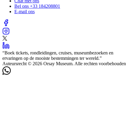
Chat met ons
Bel ons
+33 184208801
E-mail ons
“
Boek tickets, rondleidingen, cruises, museumbezoeken en
ervaringen op de mooiste bestemmingen ter wereld.
”
Auteursrecht © 2026 Orsay Museum. Alle rechten voorbehouden