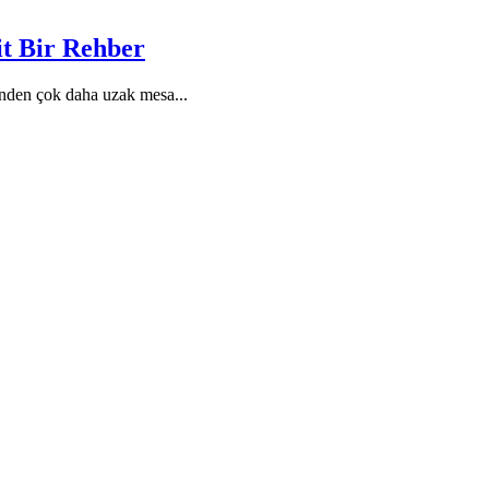
it Bir Rehber
erinden çok daha uzak mesa
...