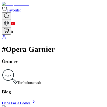
Favoriler
0
#
Opera Garnier
Ürünler
Tur bulunamadı
Blog
Daha Fazla Göster