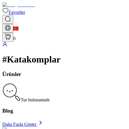
Favoriler
0
#
Katakomplar
Ürünler
Tur bulunamadı
Blog
Daha Fazla Göster