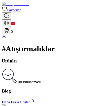
Favoriler
0
#
Atıştırmalıklar
Ürünler
Tur bulunamadı
Blog
Daha Fazla Göster