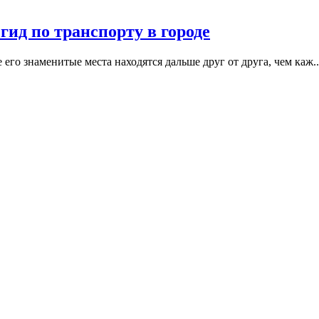
гид по транспорту в городе
его знаменитые места находятся дальше друг от друга, чем каж
..