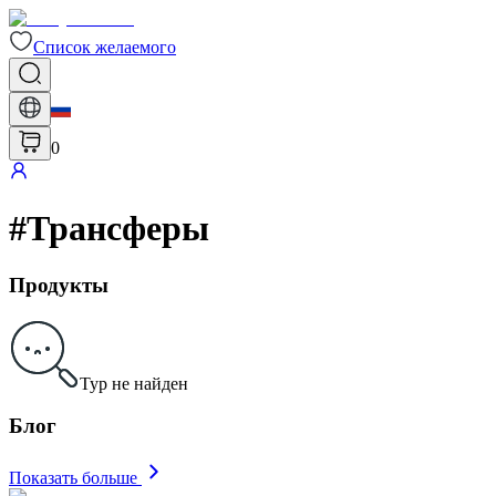
Список желаемого
0
#
Трансферы
Продукты
Тур не найден
Блог
Показать больше