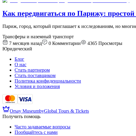
Как передвигаться по Парижу: простой 
Париж, город, который приглашает к исследованиям, но многие 
Трансферы и наземный транспорт
7 месяцев назад
0
Комментарии
4365
Просмотры
Юридический
Блог
О нас
Стать партнером
Стать поставщиком
Политика конфиденциальности
Условия и положения
Orsay Museum
by
Global Tours & Tickets
Получить помощь
Часто задаваемые вопросы
Пообщайтесь с нами