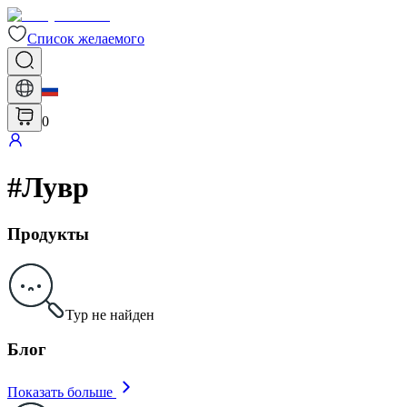
Список желаемого
0
#
Лувр
Продукты
Тур не найден
Блог
Показать больше