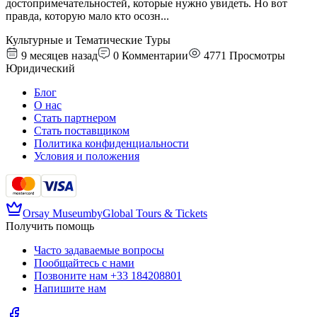
достопримечательностей, которые нужно увидеть. Но вот
правда, которую мало кто осозн
...
Культурные и Тематические Туры
9 месяцев назад
0
Комментарии
4771
Просмотры
Юридический
Блог
О нас
Стать партнером
Стать поставщиком
Политика конфиденциальности
Условия и положения
Orsay Museum
by
Global Tours & Tickets
Получить помощь
Часто задаваемые вопросы
Пообщайтесь с нами
Позвоните нам
+33 184208801
Напишите нам