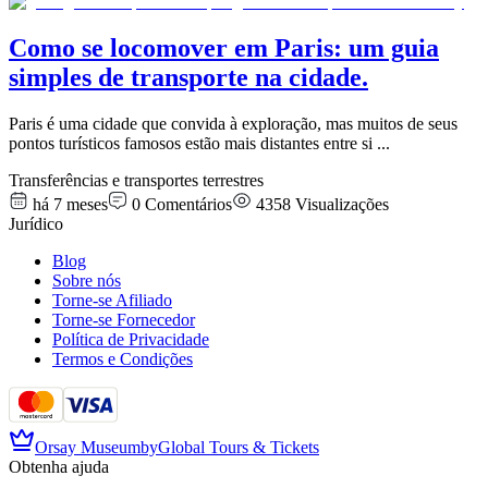
Como se locomover em Paris: um guia
simples de transporte na cidade.
Paris é uma cidade que convida à exploração, mas muitos de seus
pontos turísticos famosos estão mais distantes entre si
...
Transferências e transportes terrestres
há 7 meses
0
Comentários
4358
Visualizações
Jurídico
Blog
Sobre nós
Torne-se Afiliado
Torne-se Fornecedor
Política de Privacidade
Termos e Condições
Orsay Museum
by
Global Tours & Tickets
Obtenha ajuda