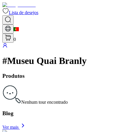
Lista de desejos
0
#
Museu Quai Branly
Produtos
Nenhum tour encontrado
Blog
Ver mais