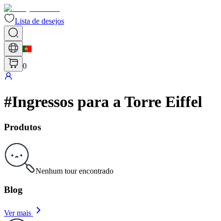
Lista de desejos
0
#
Ingressos para a Torre Eiffel
Produtos
Nenhum tour encontrado
Blog
Ver mais