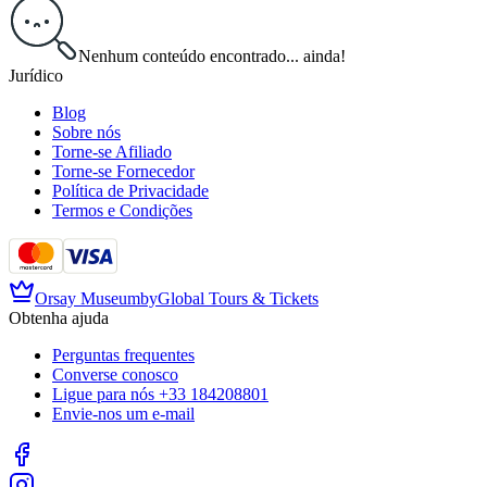
Nenhum conteúdo encontrado... ainda!
Jurídico
Blog
Sobre nós
Torne-se Afiliado
Torne-se Fornecedor
Política de Privacidade
Termos e Condições
Orsay Museum
by
Global Tours & Tickets
Obtenha ajuda
Perguntas frequentes
Converse conosco
Ligue para nós
+33 184208801
Envie-nos um e-mail