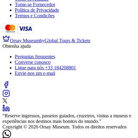
Torne-se Fornecedor
Política de Privacidade
Termos e Condições
Orsay Museum
by
Global Tours & Tickets
Obtenha ajuda
Perguntas frequentes
Converse conosco
Ligue para nós
+33 184208801
Envie-nos um e-mail
“
Reserve ingressos, passeios guiados, cruzeiros, visitas a museus e
experiências nos destinos mais bonitos do mundo.
”
Copyright © 2026 Orsay Museum. Todos os direitos reservados