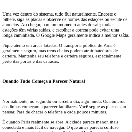
Uma vez dentro do sistema, tudo flui naturalmente. Encoste o
bilhete, siga as placas e observe os nomes das estações ou escute os
anúncios. Ao chegar, pare um momento antes de sair; muitas
estações têm várias saídas, e escolher a correta pode evitar uma
longa caminhada. O Google Maps geralmente indica a melhor saída.
Fique atento em áreas lotadas. O transporte público de Paris é
geralmente seguro, mas trens cheios podem atrair batedores de
carteira. Mantenha seu telefone e carteira seguros, especialmente
perto das portas e das catracas.
Quando Tudo Começa a Parecer Natural
Normalmente, no segundo ou terceiro dia, algo muda. Os números
das linhas começam a parecer familiares. Você segue as placas sem
pensar. Para de checar o telefone a cada poucos minutos.
É quando Paris realmente se abre. A cidade parece menor, mais
conectada e mais fácil de navegar. O que antes parecia confuso