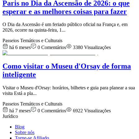
Paris no Dia da Ascensão de 2026: o que
esperar e as melhores coisas para fazer
O Dia da Ascensão é um feriado público oficial na França e, em
2026, ocorre na quinta-feira, 1
...
Passeios Temáticos e Culturais
há 6 meses
0
Comentários
3380
Visualizações
Como visitar o Museu d'Orsay de forma
inteligente
Visitar o Museu d'Orsay: horários, bilhetes e guia para planear a sua
visita Está a pla
...
Passeios Temáticos e Culturais
há 7 meses
0
Comentários
6922
Visualizações
Jurídico
Blog
Sobre nós
Torne-se Afiliado