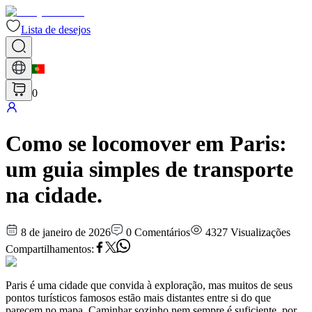
Lista de desejos
0
Como se locomover em Paris:
um guia simples de transporte
na cidade.
8 de janeiro de 2026
0
Comentários
4327
Visualizações
Compartilhamentos
:
Paris é uma cidade que convida à exploração, mas muitos de seus
pontos turísticos famosos estão mais distantes entre si do que
parecem no mapa. Caminhar sozinho nem sempre é suficiente, por