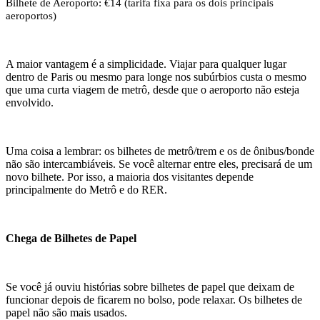
Bilhete de Aeroporto: €14 (tarifa fixa para os dois principais
aeroportos)
A maior vantagem é a simplicidade. Viajar para qualquer lugar
dentro de Paris ou mesmo para longe nos subúrbios custa o mesmo
que uma curta viagem de metrô, desde que o aeroporto não esteja
envolvido.
Uma coisa a lembrar: os bilhetes de metrô/trem e os de ônibus/bonde
não são intercambiáveis. Se você alternar entre eles, precisará de um
novo bilhete. Por isso, a maioria dos visitantes depende
principalmente do Metrô e do RER.
Chega de Bilhetes de Papel
Se você já ouviu histórias sobre bilhetes de papel que deixam de
funcionar depois de ficarem no bolso, pode relaxar. Os bilhetes de
papel não são mais usados.