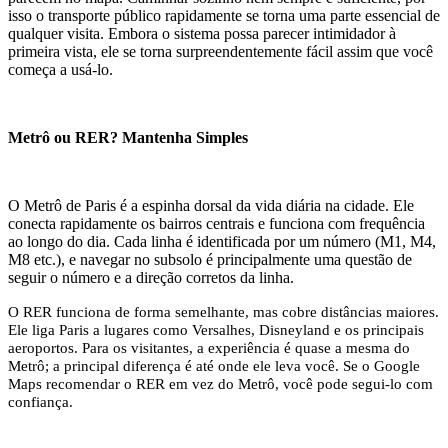
isso o transporte público rapidamente se torna uma parte essencial de
qualquer visita. Embora o sistema possa parecer intimidador à
primeira vista, ele se torna surpreendentemente fácil assim que você
começa a usá-lo.
Metrô ou RER? Mantenha Simples
O Metrô de Paris é a espinha dorsal da vida diária na cidade. Ele
conecta rapidamente os bairros centrais e funciona com frequência
ao longo do dia. Cada linha é identificada por um número (M1, M4,
M8 etc.), e navegar no subsolo é principalmente uma questão de
seguir o número e a direção corretos da linha.
O RER funciona de forma semelhante, mas cobre distâncias maiores.
Ele liga Paris a lugares como Versalhes, Disneyland e os principais
aeroportos. Para os visitantes, a experiência é quase a mesma do
Metrô; a principal diferença é até onde ele leva você. Se o Google
Maps recomendar o RER em vez do Metrô, você pode segui-lo com
confiança.