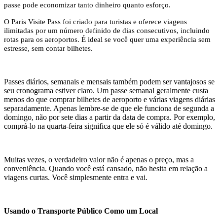
passe pode economizar tanto dinheiro quanto esforço.
O Paris Visite Pass foi criado para turistas e oferece viagens
ilimitadas por um número definido de dias consecutivos, incluindo
rotas para os aeroportos. É ideal se você quer uma experiência sem
estresse, sem contar bilhetes.
Passes diários, semanais e mensais também podem ser vantajosos se
seu cronograma estiver claro. Um passe semanal geralmente custa
menos do que comprar bilhetes de aeroporto e várias viagens diárias
separadamente. Apenas lembre-se de que ele funciona de segunda a
domingo, não por sete dias a partir da data de compra. Por exemplo,
comprá-lo na quarta-feira significa que ele só é válido até domingo.
Muitas vezes, o verdadeiro valor não é apenas o preço, mas a
conveniência. Quando você está cansado, não hesita em relação a
viagens curtas. Você simplesmente entra e vai.
Usando o Transporte Público Como um Local