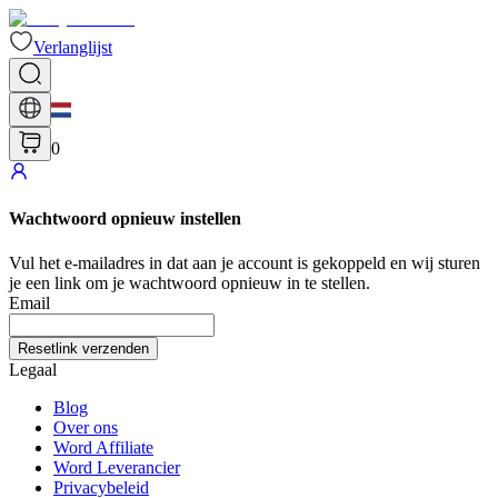
Verlanglijst
0
Wachtwoord opnieuw instellen
Vul het e-mailadres in dat aan je account is gekoppeld en wij sturen
je een link om je wachtwoord opnieuw in te stellen.
Email
Resetlink verzenden
Legaal
Blog
Over ons
Word Affiliate
Word Leverancier
Privacybeleid