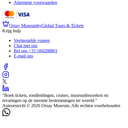
Algemene voorwaarden
Orsay Museum
by
Global Tours & Tickets
Krijg hulp
Veelgestelde vragen
Chat met ons
Bel ons
+33 184208801
E-mail ons
“
Boek tickets, rondleidingen, cruises, museumbezoeken en
ervaringen op de mooiste bestemmingen ter wereld.
”
Auteursrecht © 2026 Orsay Museum. Alle rechten voorbehouden