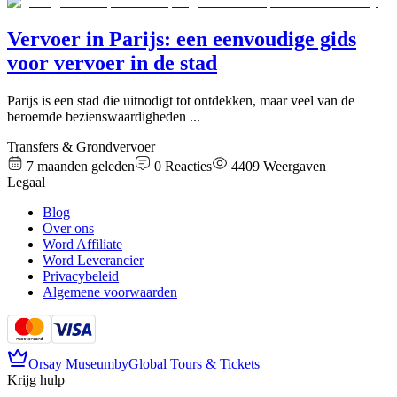
Vervoer in Parijs: een eenvoudige gids
voor vervoer in de stad
Parijs is een stad die uitnodigt tot ontdekken, maar veel van de
beroemde bezienswaardigheden
...
Transfers & Grondvervoer
7 maanden geleden
0
Reacties
4409
Weergaven
Legaal
Blog
Over ons
Word Affiliate
Word Leverancier
Privacybeleid
Algemene voorwaarden
Orsay Museum
by
Global Tours & Tickets
Krijg hulp