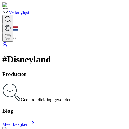
Verlanglijst
0
#
Disneyland
Producten
Geen rondleiding gevonden
Blog
Meer bekijken