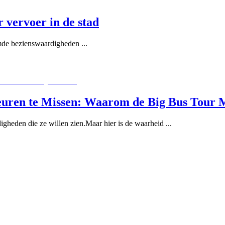
r vervoer in de stad
roemde bezienswaardigheden
...
reuren te Missen: Waarom de Big Bus Tour M
igheden die ze willen zien.Maar hier is de waarheid
...