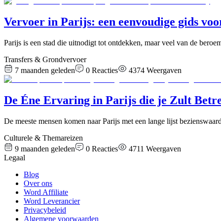
Vervoer in Parijs: een eenvoudige gids voo
Parijs is een stad die uitnodigt tot ontdekken, maar veel van de be
Transfers & Grondvervoer
7 maanden geleden
0
Reacties
4374
Weergaven
De Éne Ervaring in Parijs die je Zult Bet
​De meeste mensen komen naar Parijs met een lange lijst bezienswaard
Culturele & Themareizen
9 maanden geleden
0
Reacties
4711
Weergaven
Legaal
Blog
Over ons
Word Affiliate
Word Leverancier
Privacybeleid
Algemene voorwaarden