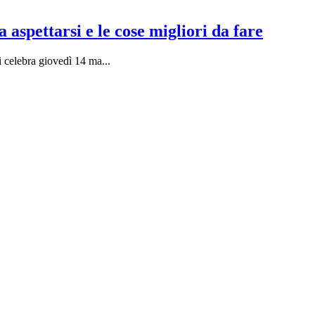
 aspettarsi e le cose migliori da fare
si celebra giovedì 14 ma
...