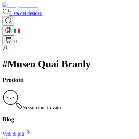
Lista dei desideri
0
#
Museo Quai Branly
Prodotti
Nessun tour trovato
Blog
Vedi di più