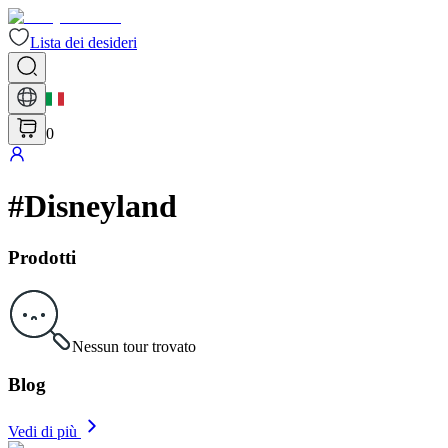
Lista dei desideri
0
#
Disneyland
Prodotti
Nessun tour trovato
Blog
Vedi di più