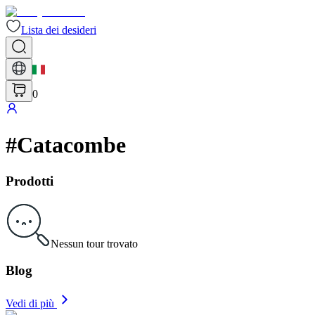
Lista dei desideri
0
#
Catacombe
Prodotti
Nessun tour trovato
Blog
Vedi di più