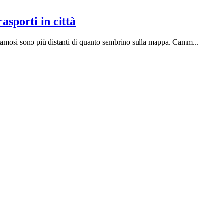
asporti in città
hi famosi sono più distanti di quanto sembrino sulla mappa. Camm
...