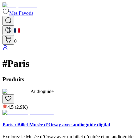
Mes Favoris
0
#
Paris
Produits
Audioguide
4,5
(2.9K)
Paris : Billet Musée d’Orsay avec audioguide digital
Explorez le Musée d’Orsay avec un billet d’entrée et un audioguide