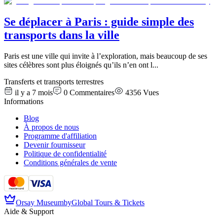
Se déplacer à Paris : guide simple des
transports dans la ville
Paris est une ville qui invite à l’exploration, mais beaucoup de ses
sites célèbres sont plus éloignés qu’ils n’en ont l
...
Transferts et transports terrestres
il y a 7 mois
0
Commentaires
4356
Vues
Informations
Blog
À propos de nous
Programme d'affiliation
Devenir fournisseur
Politique de confidentialité
Conditions générales de vente
Orsay Museum
by
Global Tours & Tickets
Aide & Support