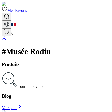
Mes Favoris
0
#
Musée Rodin
Produits
Tour introuvable
Blog
Voir plus