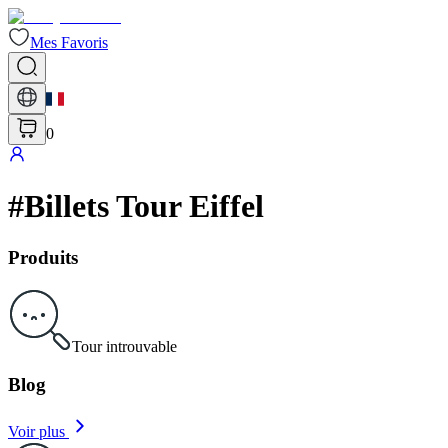
Mes Favoris
0
#
Billets Tour Eiffel
Produits
Tour introuvable
Blog
Voir plus