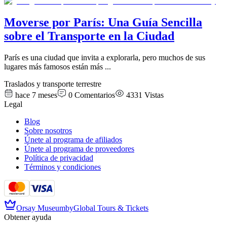
Moverse por París: Una Guía Sencilla
sobre el Transporte en la Ciudad
París es una ciudad que invita a explorarla, pero muchos de sus
lugares más famosos están más
...
Traslados y transporte terrestre
hace 7 meses
0
Comentarios
4331
Vistas
Legal
Blog
Sobre nosotros
Únete al programa de afiliados
Únete al programa de proveedores
Política de privacidad
Términos y condiciones
Orsay Museum
by
Global Tours & Tickets
Obtener ayuda