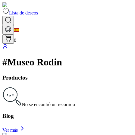
Lista de deseos
0
#
Museo Rodin
Productos
No se encontró un recorrido
Blog
Ver más