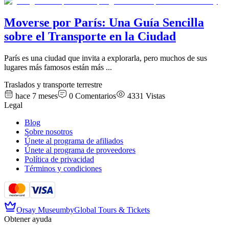
Moverse por París: Una Guía Sencilla
sobre el Transporte en la Ciudad
París es una ciudad que invita a explorarla, pero muchos de sus
lugares más famosos están más
...
Traslados y transporte terrestre
hace 7 meses
0
Comentarios
4331
Vistas
Legal
Blog
Sobre nosotros
Únete al programa de afiliados
Únete al programa de proveedores
Política de privacidad
Términos y condiciones
Orsay Museum
by
Global Tours & Tickets
Obtener ayuda