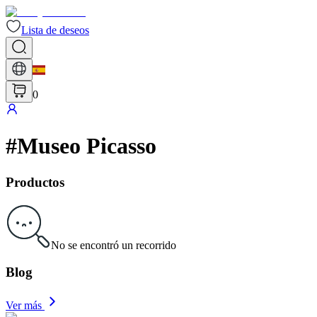
Lista de deseos
0
#
Museo Picasso
Productos
No se encontró un recorrido
Blog
Ver más