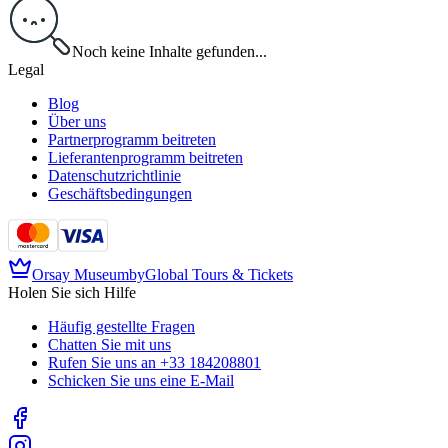
Noch keine Inhalte gefunden...
Legal
Blog
Über uns
Partnerprogramm beitreten
Lieferantenprogramm beitreten
Datenschutzrichtlinie
Geschäftsbedingungen
Orsay Museum
by
Global Tours & Tickets
Holen Sie sich Hilfe
Häufig gestellte Fragen
Chatten Sie mit uns
Rufen Sie uns an
+33 184208801
Schicken Sie uns eine E-Mail