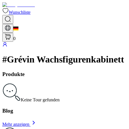
Wunschliste
0
#
Grévin Wachsfigurenkabinett
Produkte
Keine Tour gefunden
Blog
Mehr anzeigen